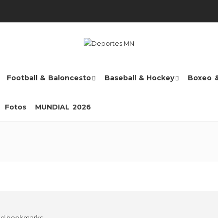
Football & Baloncesto
Baseball & Hockey
Boxeo 
Fotos
MUNDIAL 2026
ded bookmarks