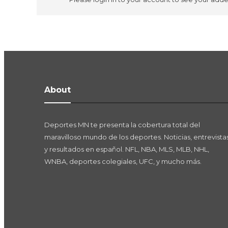
About
Deportes MN te presenta la cobertura total del
maravilloso mundo de los deportes. Noticias, entrevistas
y resultados en español. NFL, NBA, MLS, MLB, NHL,
WNBA, deportes colegiales, UFC, y mucho más.