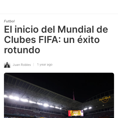
Futbol
El inicio del Mundial de
Clubes FIFA: un éxito
rotundo
1 year ago
Juan Robles