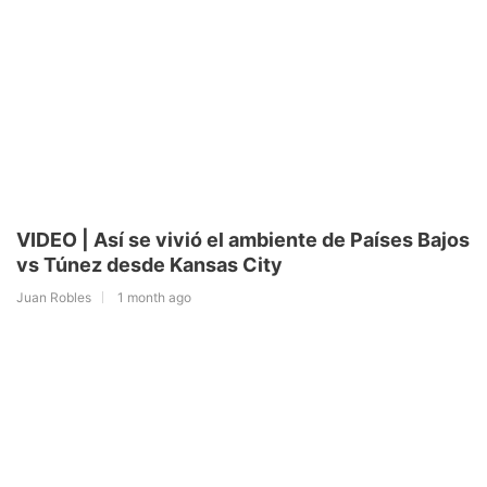
VIDEO | Así se vivió el ambiente de Países Bajos
vs Túnez desde Kansas City
Juan Robles
1 month ago