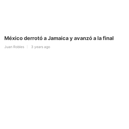
México derrotó a Jamaica y avanzó a la final
Juan Robles
3 years ago