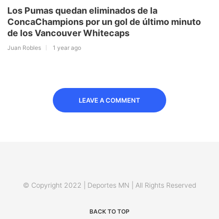
Los Pumas quedan eliminados de la
ConcaChampions por un gol de último minuto
de los Vancouver Whitecaps
Juan Robles
1 year ago
LEAVE A COMMENT
© Copyright 2022 | Deportes MN | All Rights Reserved
BACK TO TOP