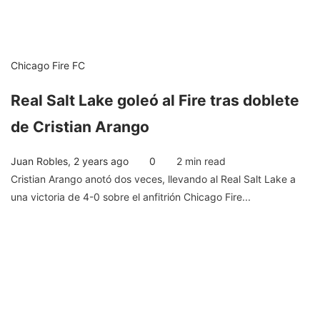
Chicago Fire FC
Real Salt Lake goleó al Fire tras doblete
de Cristian Arango
Juan Robles
,
2 years ago
0
2 min
read
Cristian Arango anotó dos veces, llevando al Real Salt Lake a
una victoria de 4-0 sobre el anfitrión Chicago Fire...