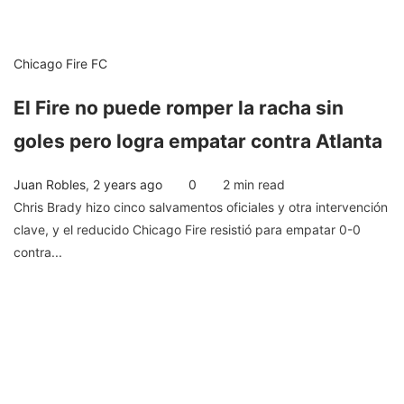
Chicago Fire FC
El Fire no puede romper la racha sin
goles pero logra empatar contra Atlanta
Juan Robles
,
2 years ago
0
2 min
read
Chris Brady hizo cinco salvamentos oficiales y otra intervención
clave, y el reducido Chicago Fire resistió para empatar 0-0
contra...