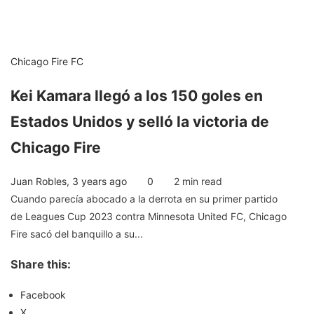
Chicago Fire FC
Kei Kamara llegó a los 150 goles en
Estados Unidos y selló la victoria de
Chicago Fire
Juan Robles
,
3 years ago
0
2 min
read
Cuando parecía abocado a la derrota en su primer partido
de Leagues Cup 2023 contra Minnesota United FC, Chicago
Fire sacó del banquillo a su...
Share this:
Facebook
X