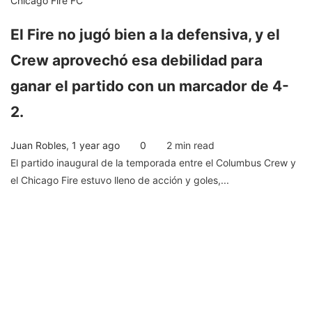
Chicago Fire FC
El Fire no jugó bien a la defensiva, y el
Crew aprovechó esa debilidad para
ganar el partido con un marcador de 4-
2.
Juan Robles
,
1 year ago
0
2 min
read
El partido inaugural de la temporada entre el Columbus Crew y
el Chicago Fire estuvo lleno de acción y goles,...