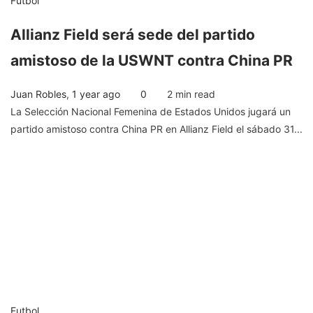
Futbol
Allianz Field será sede del partido
amistoso de la USWNT contra China PR
Juan Robles
,
1 year ago
0
2 min
read
La Selección Nacional Femenina de Estados Unidos jugará un
partido amistoso contra China PR en Allianz Field el sábado 31...
Futbol