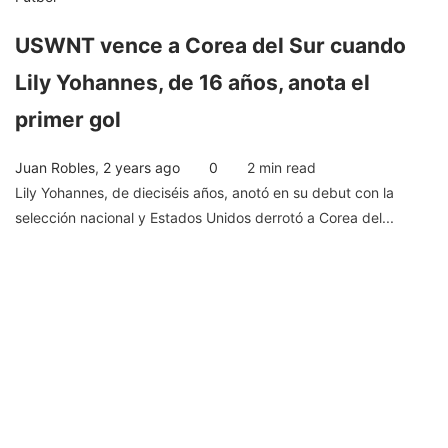
USWNT vence a Corea del Sur cuando
Lily Yohannes, de 16 años, anota el
primer gol
Juan Robles
,
2 years ago
0
2 min
read
Lily Yohannes, de dieciséis años, anotó en su debut con la
selección nacional y Estados Unidos derrotó a Corea del...