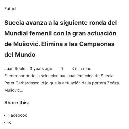
Futbol
Suecia avanza a la siguiente ronda del
Mundial femenil con la gran actuación
de Mušović. Elimina a las Campeonas
del Mundo
Juan Robles
,
3 years ago
0
3 min
read
El entrenador de la selección nacional femenina de Suecia,
Peter Gerhardsson, dijo que la actuación de la portera Zećira
Mušović...
Share this:
Facebook
X