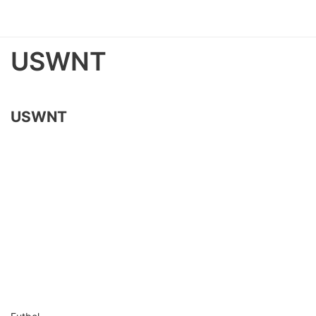
USWNT
USWNT