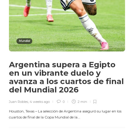
Mundial
Argentina supera a Egipto
en un vibrante duelo y
avanza a los cuartos de final
del Mundial 2026
Juan Robles
,
4 weeks ago
0
2 min
Houston, Texas – La selección de Argentina aseguró su lugar en los
cuartos de final de la Copa Mundial de la...