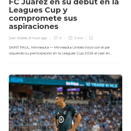
FC Juárez en su debut en la
Leagues Cup y
compromete sus
aspiraciones
Juan Robles
,
8 hours ago
0
3 min
SAINT PAUL, Minnesota — Minnesota United inició con el pie
izquierdo su participación en la Leagues Cup 2026 al caer en...