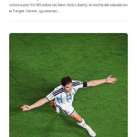
victoria por 90-85 sobre las New York Liberty la noche del sábado en
el Target Center, igualando...