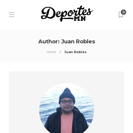
0
Author:
Juan Robles
Home
Juan Robles