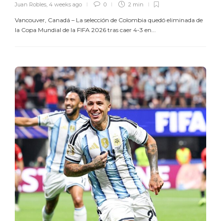
Juan Robles
,
4 weeks ago
0
2 min
Vancouver, Canadá – La selección de Colombia quedó eliminada de
la Copa Mundial de la FIFA 2026 tras caer 4-3 en...