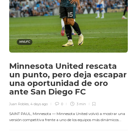
MNUFC
Minnesota United rescata
un punto, pero deja escapar
una oportunidad de oro
ante San Diego FC
Juan Robles
,
4 days ago
0
3 min
SAINT PAUL, Minnesota — Minnesota United volvió a mostrar una
versión competitiva frente a uno de los equipos más dinámicos...