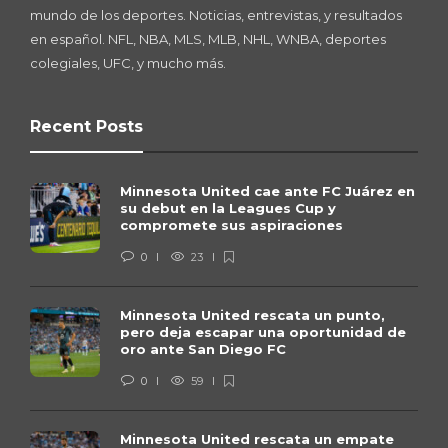
mundo de los deportes. Noticias, entrevistas, y resultados
en español. NFL, NBA, MLS, MLB, NHL, WNBA, deportes
colegiales, UFC, y mucho más.
Recent Posts
Minnesota United cae ante FC Juárez en
su debut en la Leagues Cup y
compromete sus aspiraciones
0
23
Minnesota United rescata un punto,
pero deja escapar una oportunidad de
oro ante San Diego FC
0
59
Minnesota United rescata un empate