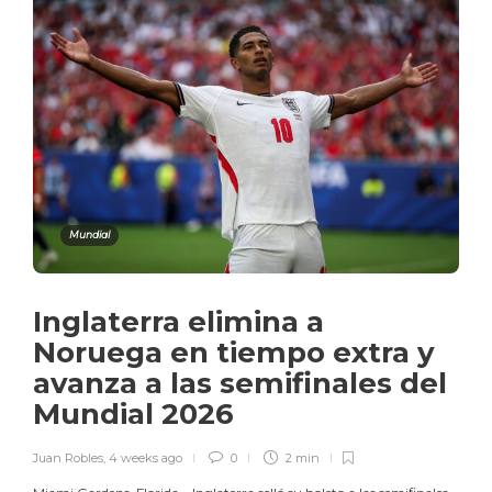
Mundial
Inglaterra elimina a
Noruega en tiempo extra y
avanza a las semifinales del
Mundial 2026
Juan Robles
,
4 weeks ago
0
2 min