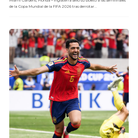
Miami Gardens, Florida – Inglaterra selló su boleto a las semifinales
de la Copa Mundial de la FIFA 2026 tras derrotar...