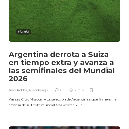
Mundial
Argentina derrota a Suiza
en tiempo extra y avanza a
las semifinales del Mundial
2026
Juan Robles
,
4 weeks ago
0
2 min
Kansas City, Missouri – La selección de Argentina sigue firme en la
defensa de su título mundial tras vencer 3-1 a...