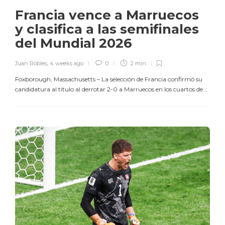
Francia vence a Marruecos
y clasifica a las semifinales
del Mundial 2026
Juan Robles
,
4 weeks ago
0
2 min
Foxborough, Massachusetts – La selección de Francia confirmó su
candidatura al título al derrotar 2-0 a Marruecos en los cuartos de...