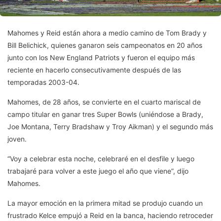
Mahomes y Reid están ahora a medio camino de Tom Brady y
Bill Belichick, quienes ganaron seis campeonatos en 20 años
junto con los New England Patriots y fueron el equipo más
reciente en hacerlo consecutivamente después de las
temporadas 2003-04.
Mahomes, de 28 años, se convierte en el cuarto mariscal de
campo titular en ganar tres Super Bowls (uniéndose a Brady,
Joe Montana, Terry Bradshaw y Troy Aikman) y el segundo más
joven.
“Voy a celebrar esta noche, celebraré en el desfile y luego
trabajaré para volver a este juego el año que viene”, dijo
Mahomes.
La mayor emoción en la primera mitad se produjo cuando un
frustrado Kelce empujó a Reid en la banca, haciendo retroceder