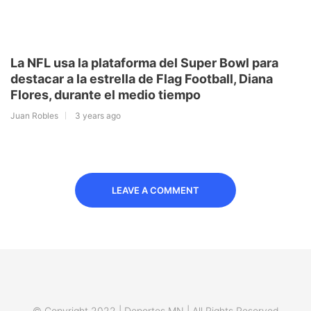
La NFL usa la plataforma del Super Bowl para
destacar a la estrella de Flag Football, Diana
Flores, durante el medio tiempo
Juan Robles
3 years ago
LEAVE A COMMENT
© Copyright 2022 | Deportes MN | All Rights Reserved