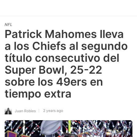
NFL
Patrick Mahomes lleva
a los Chiefs al segundo
título consecutivo del
Super Bowl, 25-22
sobre los 49ers en
tiempo extra
2 years ago
Juan Robles