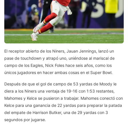
El receptor abierto de los Niners, Jauan Jennings, lanzó un
pase de touchdown y atrapó uno, uniéndose al mariscal de
campo de los Eagles, Nick Foles hace seis años, como los
únicos jugadores en hacer ambas cosas en el Super Bowl.
Después de que el gol de campo de 53 yardas de Moody le
diera a los Niners una ventaja de 19-16 con 1:53 restantes,
Mahomes y Kelce se pusieron a trabajar. Mahomes conectó con
Kelce para una ganancia de 22 yardas para preparar la patada
del empate de Harrison Butker, una de 29 yardas con 3
segundos por jugarse.