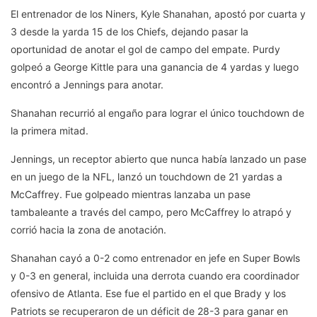
El entrenador de los Niners, Kyle Shanahan, apostó por cuarta y
3 desde la yarda 15 de los Chiefs, dejando pasar la
oportunidad de anotar el gol de campo del empate. Purdy
golpeó a George Kittle para una ganancia de 4 yardas y luego
encontró a Jennings para anotar.
Shanahan recurrió al engaño para lograr el único touchdown de
la primera mitad.
Jennings, un receptor abierto que nunca había lanzado un pase
en un juego de la NFL, lanzó un touchdown de 21 yardas a
McCaffrey. Fue golpeado mientras lanzaba un pase
tambaleante a través del campo, pero McCaffrey lo atrapó y
corrió hacia la zona de anotación.
Shanahan cayó a 0-2 como entrenador en jefe en Super Bowls
y 0-3 en general, incluida una derrota cuando era coordinador
ofensivo de Atlanta. Ese fue el partido en el que Brady y los
Patriots se recuperaron de un déficit de 28-3 para ganar en