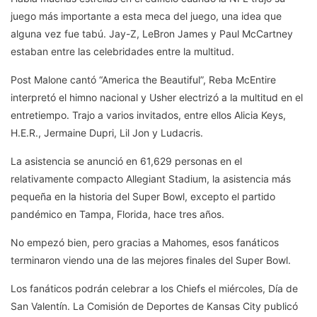
juego más importante a esta meca del juego, una idea que
alguna vez fue tabú. Jay-Z, LeBron James y Paul McCartney
estaban entre las celebridades entre la multitud.
Post Malone cantó “America the Beautiful”, Reba McEntire
interpretó el himno nacional y Usher electrizó a la multitud en el
entretiempo. Trajo a varios invitados, entre ellos Alicia Keys,
H.E.R., Jermaine Dupri, Lil Jon y Ludacris.
La asistencia se anunció en 61,629 personas en el
relativamente compacto Allegiant Stadium, la asistencia más
pequeña en la historia del Super Bowl, excepto el partido
pandémico en Tampa, Florida, hace tres años.
No empezó bien, pero gracias a Mahomes, esos fanáticos
terminaron viendo una de las mejores finales del Super Bowl.
Los fanáticos podrán celebrar a los Chiefs el miércoles, Día de
San Valentín. La Comisión de Deportes de Kansas City publicó