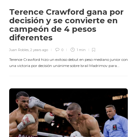
Terence Crawford gana por
decisión y se convierte en
campeón de 4 pesos
diferentes
Juan Robles
,
2 years ago
0
1 min
Terence Crawford hizo un exitoso debut en peso mediano junior con
una victoria por decisión unánime sobre Israil Madrimov para...