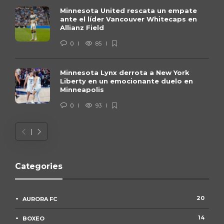
Minnesota United rescata un empate
ante el líder Vancouver Whitecaps en
Allianz Field
0
85
Minnesota Lynx derrota a New York
Liberty en un emocionante duelo en
Minneapolis
0
93
Categories
20
AURORA FC
14
BOXEO