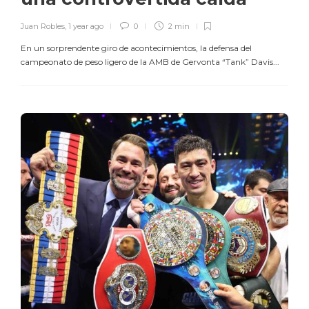
Juan Robles
,
1 year ago
0
2 min
En un sorprendente giro de acontecimientos, la defensa del
campeonato de peso ligero de la AMB de Gervonta “Tank” Davis...