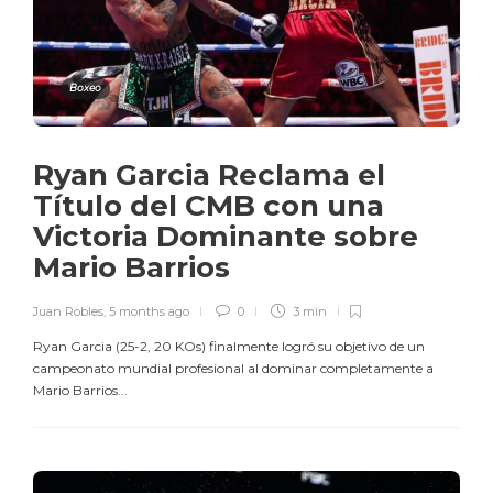
Boxeo
Ryan Garcia Reclama el
Título del CMB con una
Victoria Dominante sobre
Mario Barrios
Juan Robles
,
5 months ago
0
3 min
Ryan Garcia (25-2, 20 KOs) finalmente logró su objetivo de un
campeonato mundial profesional al dominar completamente a
Mario Barrios...