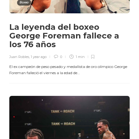
Boxeo
La leyenda del boxeo
George Foreman fallece a
los 76 años
Juan Robles
,
1 year ago
0
1 min
El ex campeón de peso pesado y medallista de oro olímpico George
Foreman falleció el viernes a la edad de...