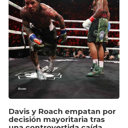
Boxeo
Davis y Roach empatan por
decisión mayoritaria tras
una controvertida caída