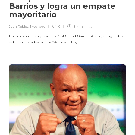
Barrios y logra un empate
mayoritario
Juan Robles
,
1 year ago
0
3 min
En un esperado regreso al MGM Grand Garden Arena, el lugar de su
debut en Estados Unidos 24 años antes,...