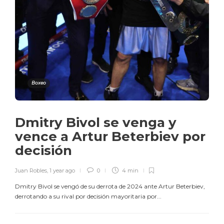
Boxeo
Dmitry Bivol se venga y
vence a Artur Beterbiev por
decisión
Juan Robles
,
1 year ago
0
4 min
Dmitry Bivol se vengó de su derrota de 2024 ante Artur Beterbiev,
derrotando a su rival por decisión mayoritaria por...