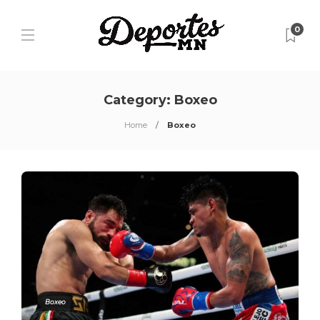
0
Category:
Boxeo
Home
Boxeo
Boxeo