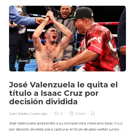
Boxeo
José Valenzuela le quita el
título a Isaac Cruz por
decisión dividida
Juan Robles
,
2 years ago
0
2 min
José Valenzuela sorprendió a su compatriota mexicano Isaac Cruz
por decisión dividida para capturar el título de peso welter junior...