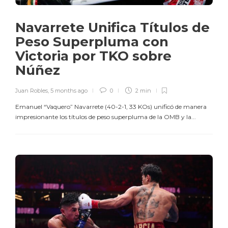
Navarrete Unifica Títulos de
Peso Superpluma con
Victoria por TKO sobre
Núñez
Juan Robles
,
5 months ago
0
2 min
Emanuel “Vaquero” Navarrete (40-2-1, 33 KOs) unificó de manera
impresionante los títulos de peso superpluma de la OMB y la...