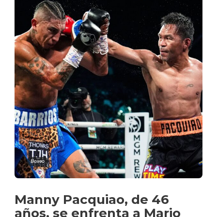
Boxeo
Manny Pacquiao, de 46
años, se enfrenta a Mario