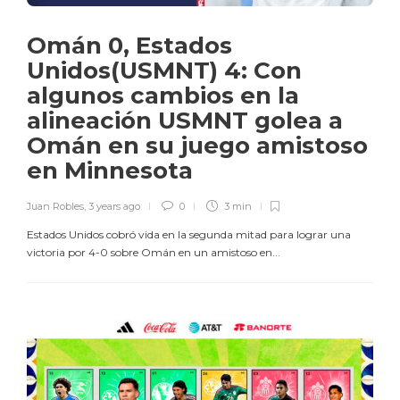
Omán 0, Estados
Unidos(USMNT) 4: Con
algunos cambios en la
alineación USMNT golea a
Omán en su juego amistoso
en Minnesota
Juan Robles
,
3 years ago
0
3 min
Estados Unidos cobró vida en la segunda mitad para lograr una
victoria por 4-0 sobre Omán en un amistoso en...