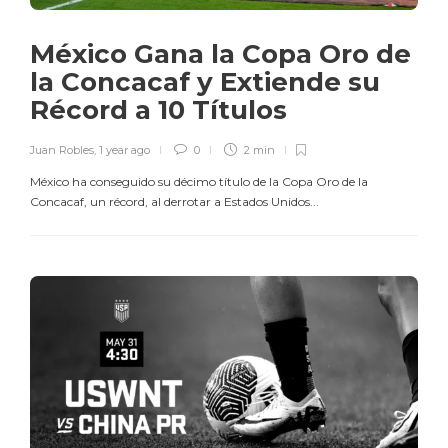
México Gana la Copa Oro de
la Concacaf y Extiende su
Récord a 10 Títulos
Juan Robles
,
1 year ago
0
2 min
México ha conseguido su décimo título de la Copa Oro de la
Concacaf, un récord, al derrotar a Estados Unidos...