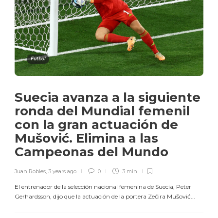
Futbol
Suecia avanza a la siguiente
ronda del Mundial femenil
con la gran actuación de
Mušović. Elimina a las
Campeonas del Mundo
Juan Robles
,
3 years ago
0
3 min
El entrenador de la selección nacional femenina de Suecia, Peter
Gerhardsson, dijo que la actuación de la portera Zećira Mušović...