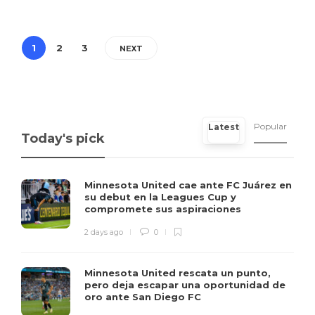
1
2
3
NEXT
Popular
Latest
Today's pick
Minnesota United cae ante FC Juárez en
su debut en la Leagues Cup y
compromete sus aspiraciones
2 days ago
0
Minnesota United rescata un punto,
pero deja escapar una oportunidad de
oro ante San Diego FC