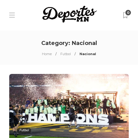
0
Category:
Nacional
Home
Futbol
Nacional
Futbol