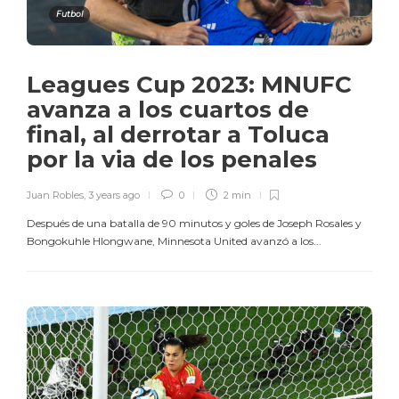
Futbol
Leagues Cup 2023: MNUFC
avanza a los cuartos de
final, al derrotar a Toluca
por la via de los penales
Juan Robles
,
3 years ago
0
2 min
Después de una batalla de 90 minutos y goles de Joseph Rosales y
Bongokuhle Hlongwane, Minnesota United avanzó a los...