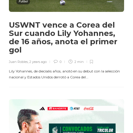
Futbol
USWNT vence a Corea del
Sur cuando Lily Yohannes,
de 16 años, anota el primer
gol
Juan Robles
,
2 years ago
0
2 min
Lily Yohannes, de dieciséis años, anotó en su debut con la selección
nacional y Estados Unidos derrotó a Corea del...