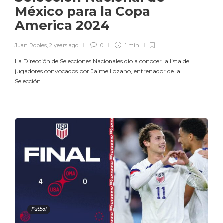
México para la Copa
America 2024
Juan Robles
,
2 years ago
0
1 min
La Dirección de Selecciones Nacionales dio a conocer la lista de
jugadores convocados por Jaime Lozano, entrenador de la
Selección...
Futbol