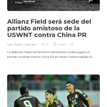
Futbol
Allianz Field será sede del
partido amistoso de la
USWNT contra China PR
Juan Robles
,
1 year ago
0
2 min
La Selección Nacional Femenina de Estados Unidos jugará un
partido amistoso contra China PR en Allianz Field el sábado 31...