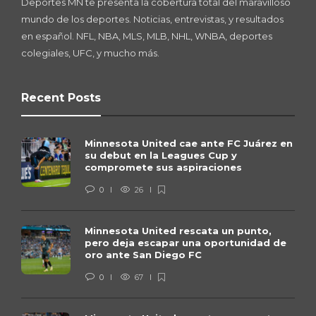
Deportes MN te presenta la cobertura total del maravilloso
mundo de los deportes. Noticias, entrevistas, y resultados
en español. NFL, NBA, MLS, MLB, NHL, WNBA, deportes
colegiales, UFC, y mucho más.
Recent Posts
Minnesota United cae ante FC Juárez en
su debut en la Leagues Cup y
compromete sus aspiraciones
0
26
Minnesota United rescata un punto,
pero deja escapar una oportunidad de
oro ante San Diego FC
0
67