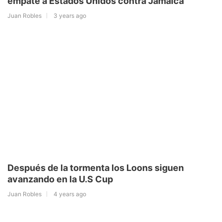
empate a Estados Unidos contra Jamaica
Juan Robles
3 years ago
Después de la tormenta los Loons siguen
avanzando en la U.S Cup
Juan Robles
4 years ago