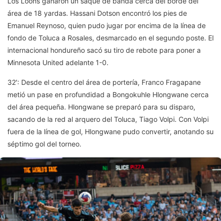
Los Loons ganaron un saque de banda cerca del borde del
área de 18 yardas. Hassani Dotson encontró los pies de
Emanuel Reynoso, quien pudo jugar por encima de la línea de
fondo de Toluca a Rosales, desmarcado en el segundo poste. El
internacional hondureño sacó su tiro de rebote para poner a
Minnesota United adelante 1-0.
32′: Desde el centro del área de portería, Franco Fragapane
metió un pase en profundidad a Bongokuhle Hlongwane cerca
del área pequeña. Hlongwane se preparó para su disparo,
sacando de la red al arquero del Toluca, Tiago Volpi. Con Volpi
fuera de la línea de gol, Hlongwane pudo convertir, anotando su
séptimo gol del torneo.