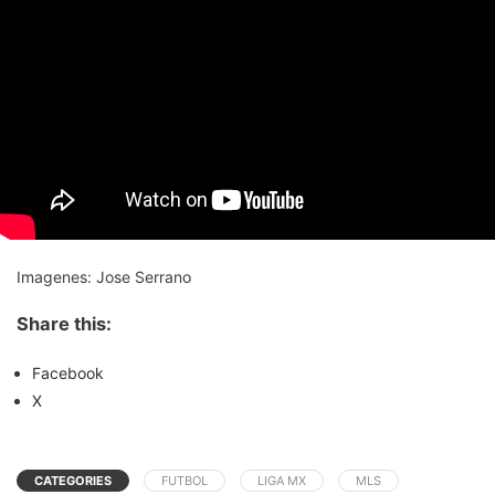
Imagenes: Jose Serrano
Share this:
Facebook
X
CATEGORIES
FUTBOL
LIGA MX
MLS