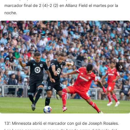
marcador final de 2 (4)-2 (2) en Allianz Field el martes por la
noche.
13’: Minnesota abrió el marcador con gol de Joseph Rosales.