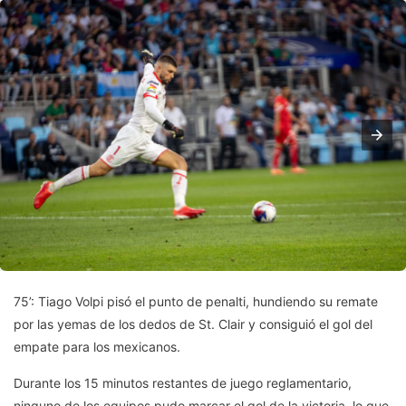
75’: Tiago Volpi pisó el punto de penalti, hundiendo su remate
por las yemas de los dedos de St. Clair y consiguió el gol del
empate para los mexicanos.
Durante los 15 minutos restantes de juego reglamentario,
ninguno de los equipos pudo marcar el gol de la victoria, lo que