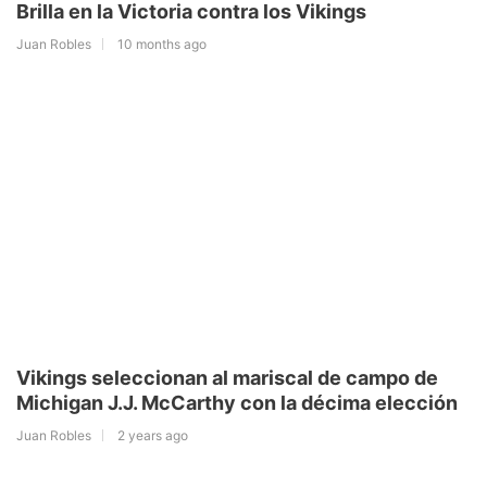
Brilla en la Victoria contra los Vikings
Juan Robles
10 months ago
Vikings seleccionan al mariscal de campo de
Michigan J.J. McCarthy con la décima elección
Juan Robles
2 years ago