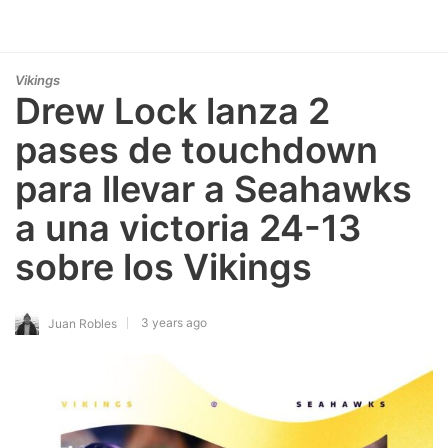
Vikings
Drew Lock lanza 2
pases de touchdown
para llevar a Seahawks
a una victoria 24-13
sobre los Vikings
3 years ago
Juan Robles