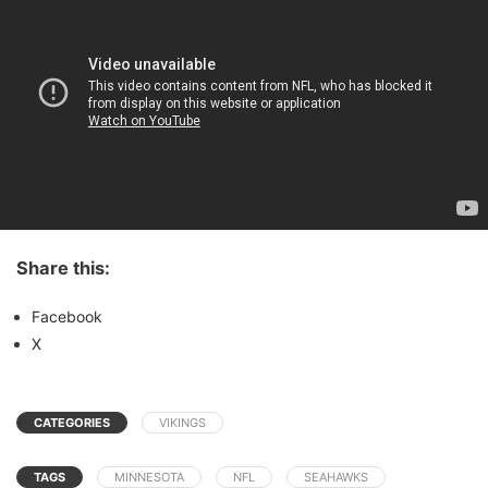
Share this:
Facebook
X
CATEGORIES
VIKINGS
TAGS
MINNESOTA
NFL
SEAHAWKS