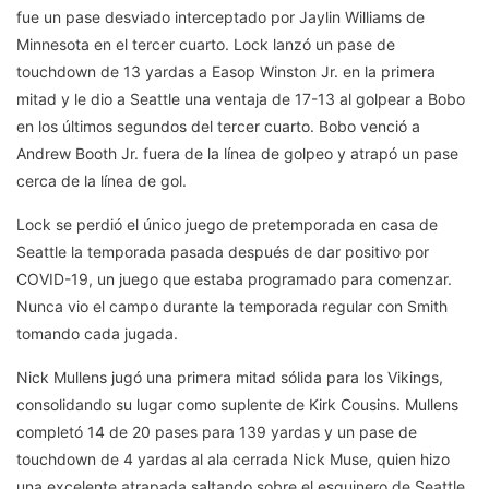
fue un pase desviado interceptado por Jaylin Williams de
Minnesota en el tercer cuarto. Lock lanzó un pase de
touchdown de 13 yardas a Easop Winston Jr. en la primera
mitad y le dio a Seattle una ventaja de 17-13 al golpear a Bobo
en los últimos segundos del tercer cuarto. Bobo venció a
Andrew Booth Jr. fuera de la línea de golpeo y atrapó un pase
cerca de la línea de gol.
Lock se perdió el único juego de pretemporada en casa de
Seattle la temporada pasada después de dar positivo por
COVID-19, un juego que estaba programado para comenzar.
Nunca vio el campo durante la temporada regular con Smith
tomando cada jugada.
Nick Mullens jugó una primera mitad sólida para los Vikings,
consolidando su lugar como suplente de Kirk Cousins. Mullens
completó 14 de 20 pases para 139 yardas y un pase de
touchdown de 4 yardas al ala cerrada Nick Muse, quien hizo
una excelente atrapada saltando sobre el esquinero de Seattle,