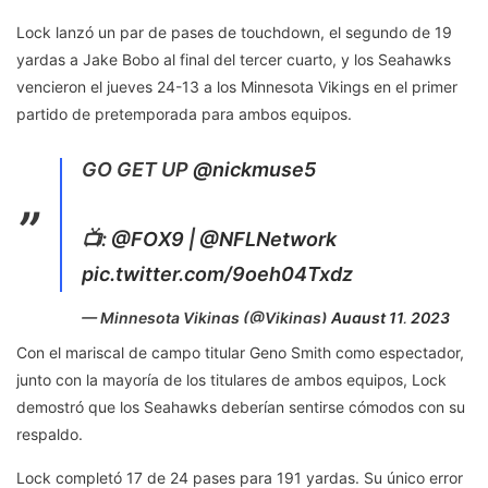
Lock lanzó un par de pases de touchdown, el segundo de 19
yardas a Jake Bobo al final del tercer cuarto, y los Seahawks
vencieron el jueves 24-13 a los Minnesota Vikings en el primer
partido de pretemporada para ambos equipos.
GO GET UP
@nickmuse5
📺:
@FOX9
|
@NFLNetwork
pic.twitter.com/9oeh04Txdz
— Minnesota Vikings (@Vikings)
August 11, 2023
Con el mariscal de campo titular Geno Smith como espectador,
junto con la mayoría de los titulares de ambos equipos, Lock
demostró que los Seahawks deberían sentirse cómodos con su
respaldo.
Lock completó 17 de 24 pases para 191 yardas. Su único error