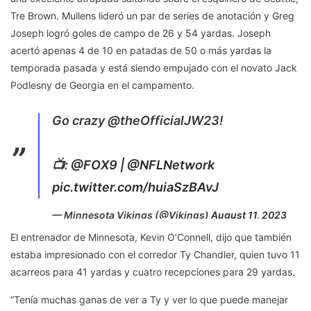
Tre Brown. Mullens lideró un par de series de anotación y Greg
Joseph logró goles de campo de 26 y 54 yardas. Joseph
acertó apenas 4 de 10 en patadas de 50 o más yardas la
temporada pasada y está siendo empujado con el novato Jack
Podlesny de Georgia en el campamento.
Go crazy @theOfficialJW23!
📺:
@FOX9
|
@NFLNetwork
pic.twitter.com/huiaSzBAvJ
— Minnesota Vikings (@Vikings)
August 11, 2023
El entrenador de Minnesota, Kevin O’Connell, dijo que también
estaba impresionado con el corredor Ty Chandler, quien tuvo 11
acarreos para 41 yardas y cuatro recepciones para 29 yardas.
“Tenía muchas ganas de ver a Ty y ver lo que puede manejar