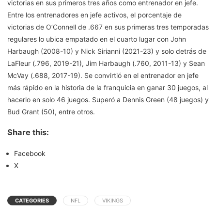
victorias en sus primeros tres años como entrenador en jefe.
Entre los entrenadores en jefe activos, el porcentaje de
victorias de O’Connell de .667 en sus primeras tres temporadas
regulares lo ubica empatado en el cuarto lugar con John
Harbaugh (2008-10) y Nick Sirianni (2021-23) y solo detrás de
LaFleur (.796, 2019-21), Jim Harbaugh (.760, 2011-13) y Sean
McVay (.688, 2017-19). Se convirtió en el entrenador en jefe
más rápido en la historia de la franquicia en ganar 30 juegos, al
hacerlo en solo 46 juegos. Superó a Dennis Green (48 juegos) y
Bud Grant (50), entre otros.
Share this:
Facebook
X
CATEGORIES
NFL
VIKINGS