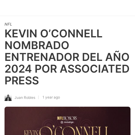
NFL
KEVIN O’CONNELL
NOMBRADO
ENTRENADOR DEL AÑO
2024 POR ASSOCIATED
PRESS
1 year ago
Juan Robles