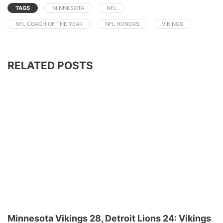
TAGS
MINNESOTA
NFL
NFL COACH OF THE YEAR
NFL HONORS
VIKINGS
RELATED POSTS
Minnesota Vikings 28, Detroit Lions 24: Vikings