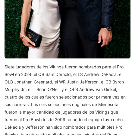
Siete jugadores de los Vikings fueron nombrados para el Pro
Bowl en 2024: el QB Sam Darnold, el LS Andrew DePaola, el
OLB Jonathan Greenard, el WR Justin Jefferson, el CB Byron
Murphy Jr., el T Brian O’Neill y el OLB Andrew Van Ginkel,
cuatro de los cuales fueron seleccionados por primera vez en
sus carreras. Las seis selecciones originales de Minnesota
fueron la mayor cantidad de jugadores de los Vikings que
fueron al Pro Bowl desde 2009, cuando el equipo tuvo ocho.
DePaola y Jefferson han sido nombrados para múltiples Pro
Bowls y han obtenido múltiples reconocimientos del Primer