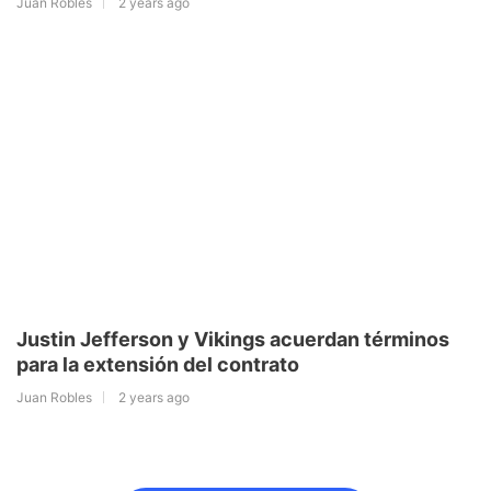
Juan Robles
2 years ago
Justin Jefferson y Vikings acuerdan términos
para la extensión del contrato
Juan Robles
2 years ago