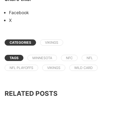
Facebook
X
CATEGORIES
VIKINGS
TAGS
MINNESOTA
NFC
NFL
NFL PLAYOFFS
VIKINGS
WILD CARD
RELATED POSTS