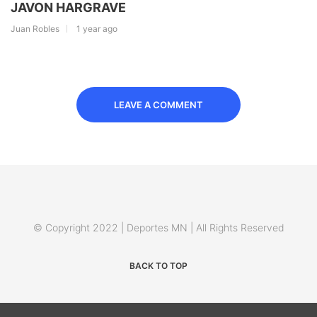
JAVON HARGRAVE
Juan Robles
1 year ago
LEAVE A COMMENT
© Copyright 2022 | Deportes MN | All Rights Reserved
BACK TO TOP