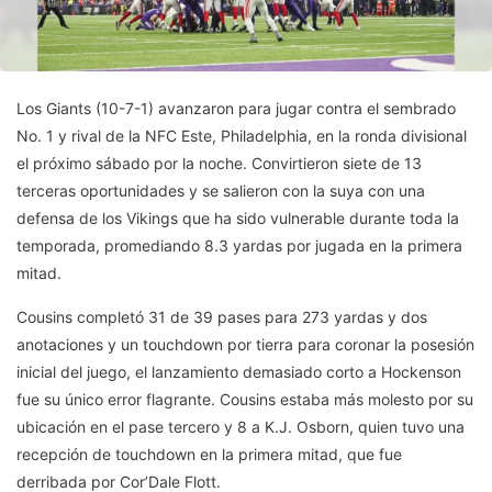
Los Giants (10-7-1) avanzaron para jugar contra el sembrado
No. 1 y rival de la NFC Este, Philadelphia, en la ronda divisional
el próximo sábado por la noche. Convirtieron siete de 13
terceras oportunidades y se salieron con la suya con una
defensa de los Vikings que ha sido vulnerable durante toda la
temporada, promediando 8.3 yardas por jugada en la primera
mitad.
Cousins completó 31 de 39 pases para 273 yardas y dos
anotaciones y un touchdown por tierra para coronar la posesión
inicial del juego, el lanzamiento demasiado corto a Hockenson
fue su único error flagrante. Cousins estaba más molesto por su
ubicación en el pase tercero y 8 a K.J. Osborn, quien tuvo una
recepción de touchdown en la primera mitad, que fue
derribada por Cor’Dale Flott.