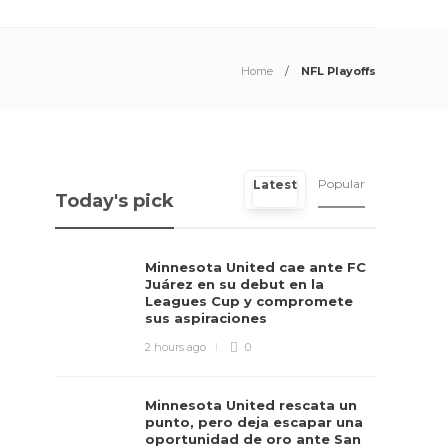
Home
NFL Playoffs
Popular
Latest
Today's pick
Minnesota United cae ante FC
Juárez en su debut en la
Leagues Cup y compromete
sus aspiraciones
2 hours ago
0
Minnesota United rescata un
punto, pero deja escapar una
oportunidad de oro ante San