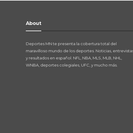
About
Deportes MN te presenta la cobertura total del
maravilloso mundo de los deportes. Noticias, entrevistas
y resultados en español. NFL, NBA, MLS, MLB, NHL,
WNBA, deportes colegiales, UFC, y mucho más.