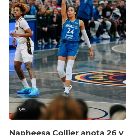
Lynx
Napheesa Collier anota 26 y