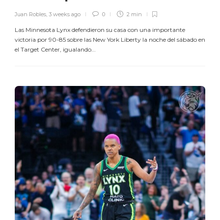
Juan Robles
,
3 weeks ago
0
2 min
Las Minnesota Lynx defendieron su casa con una importante
victoria por 90-85 sobre las New York Liberty la noche del sábado en
el Target Center, igualando...