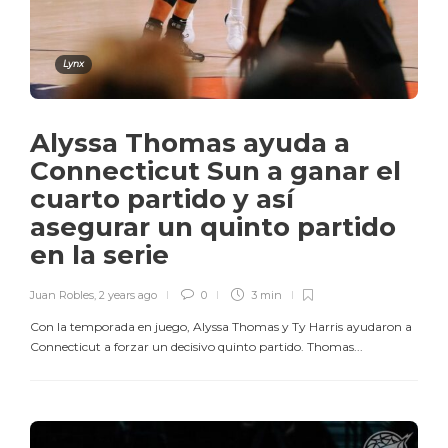
Lynx
Alyssa Thomas ayuda a
Connecticut Sun a ganar el
cuarto partido y así
asegurar un quinto partido
en la serie
Juan Robles
,
2 years ago
0
3 min
Con la temporada en juego, Alyssa Thomas y Ty Harris ayudaron a
Connecticut a forzar un decisivo quinto partido. Thomas...