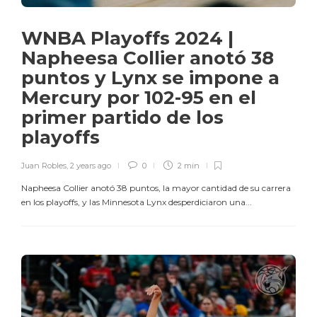
WNBA Playoffs 2024 |
Napheesa Collier anotó 38
puntos y Lynx se impone a
Mercury por 102-95 en el
primer partido de los
playoffs
Juan Robles
,
2 years ago
0
2 min
Napheesa Collier anotó 38 puntos, la mayor cantidad de su carrera
en los playoffs, y las Minnesota Lynx desperdiciaron una...