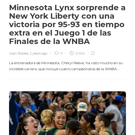
Minnesota Lynx sorprende a
New York Liberty con una
victoria por 95-93 en tiempo
extra en el Juego 1 de las
Finales de la WNBA
Juan Robles
,
2 years ago
0
5 min
La entrenadora de Minnesota, Cheryl Reeve, ha visto mucho en su
increíble carrera, que incluye cuatro campeonatos de la WNBA....