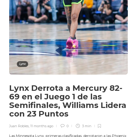
Lynx
Lynx Derrota a Mercury 82-
69 en el Juego 1 de las
Semifinales, Williams Lidera
con 23 Puntos
Juan Robles
,
11 months ago
0
3 min
Las Minnesota Lynx, primeras clasificadas, derrotaron a las Phoenix