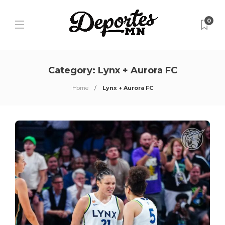
0
Category:
Lynx + Aurora FC
Home
Lynx + Aurora FC