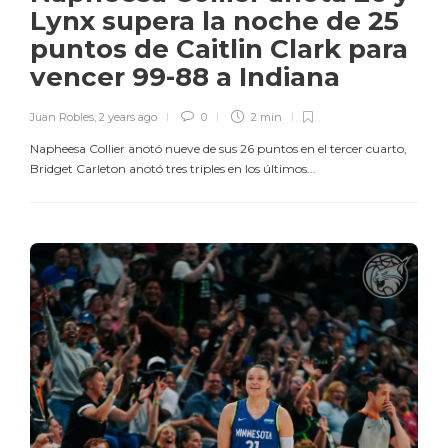
Lynx supera la noche de 25
puntos de Caitlin Clark para
vencer 99-88 a Indiana
Juan Robles
,
2 years ago
0
2 min
Napheesa Collier anotó nueve de sus 26 puntos en el tercer cuarto,
Bridget Carleton anotó tres triples en los últimos...