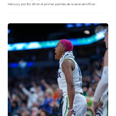
Mercury por 82-69 en el primer partido de la serie semifinal...