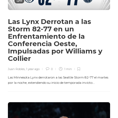
Lynx
Las Lynx Derrotan a las
Storm 82-77 en un
Enfrentamiento de la
Conferencia Oeste,
Impulsadas por Williams y
Collier
Juan Robles
,
1 year ago
0
1 min
Las Minnesota Lynx derrotaron a las Seattle Storm 82-77 el martes
por la noche, extendiendo su inicio de temporada invicto...