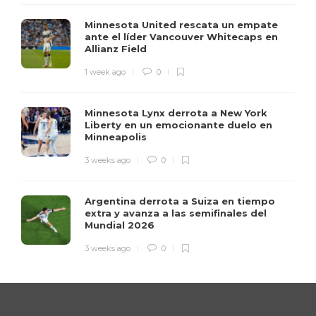
Minnesota United rescata un empate
ante el líder Vancouver Whitecaps en
Allianz Field
1 week ago
0
Minnesota Lynx derrota a New York
Liberty en un emocionante duelo en
Minneapolis
3 weeks ago
0
Argentina derrota a Suiza en tiempo
extra y avanza a las semifinales del
Mundial 2026
3 weeks ago
0