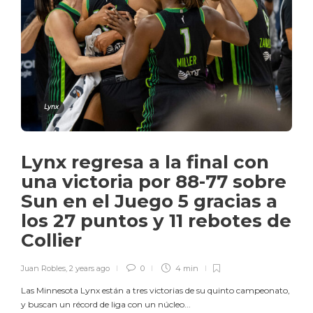
Lynx
Lynx regresa a la final con
una victoria por 88-77 sobre
Sun en el Juego 5 gracias a
los 27 puntos y 11 rebotes de
Collier
Juan Robles
,
2 years ago
0
4 min
Las Minnesota Lynx están a tres victorias de su quinto campeonato,
y buscan un récord de liga con un núcleo...