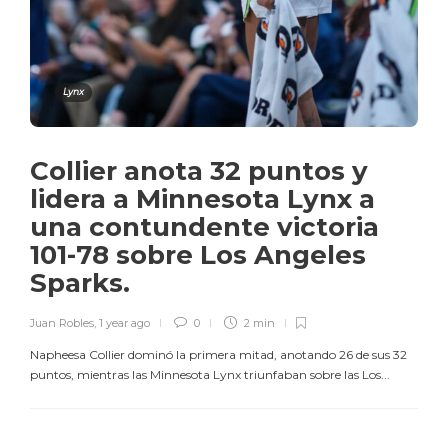
Lynx
Collier anota 32 puntos y
lidera a Minnesota Lynx a
una contundente victoria
101-78 sobre Los Angeles
Sparks.
Juan Robles
,
1 year ago
0
2 min
Napheesa Collier dominó la primera mitad, anotando 26 de sus 32
puntos, mientras las Minnesota Lynx triunfaban sobre las Los...