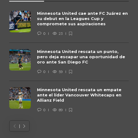
Minnesota United cae ante FC Juárez en
su debut en la Leagues Cup y
compromete sus aspiraciones
0
23
Minnesota United rescata un punto,
pero deja escapar una oportunidad de
oro ante San Diego FC
0
59
Minnesota United rescata un empate
ante el líder Vancouver Whitecaps en
Allianz Field
0
89