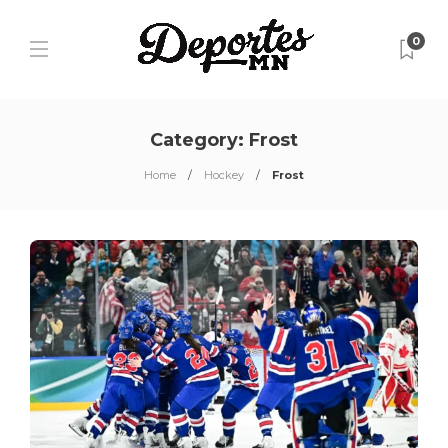
0
Category:
Frost
Home
Hockey
Frost