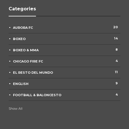
Categories
20
AURORA FC
14
BOXEO
8
BOXEO & MMA
4
CHICAGO FIRE FC
11
EL RESTO DEL MUNDO
9
ENGLISH
4
FOOTBALL & BALONCESTO
Show All