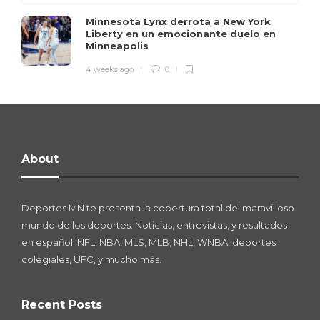
Minnesota Lynx derrota a New York
Liberty en un emocionante duelo en
Minneapolis
4 weeks ago
0
About
Deportes MN te presenta la cobertura total del maravilloso
mundo de los deportes. Noticias, entrevistas, y resultados
en español. NFL, NBA, MLS, MLB, NHL, WNBA, deportes
colegiales, UFC, y mucho más.
Recent Posts