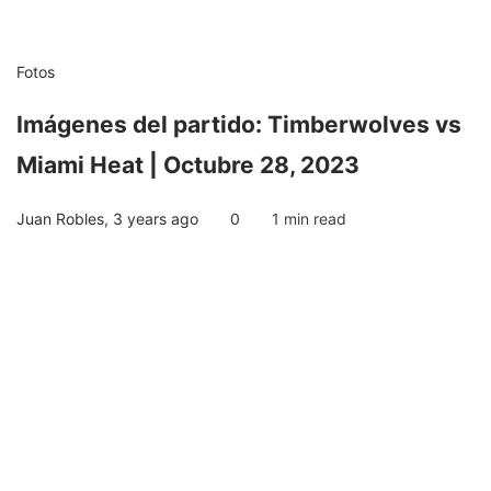
Fotos
Imágenes del partido: Timberwolves vs
Miami Heat | Octubre 28, 2023
Juan Robles
,
3 years ago
0
1 min
read