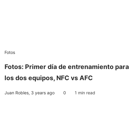
Fotos
Fotos: Primer día de entrenamiento para
los dos equipos, NFC vs AFC
Juan Robles
,
3 years ago
0
1 min
read