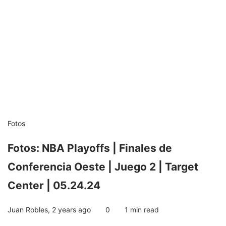
Fotos
Fotos: NBA Playoffs | Finales de
Conferencia Oeste | Juego 2 | Target
Center | 05.24.24
Juan Robles
,
2 years ago
0
1 min
read