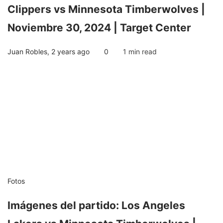
Clippers vs Minnesota Timberwolves |
Noviembre 30, 2024 | Target Center
Juan Robles
,
2 years ago
0
1 min
read
Fotos
Imágenes del partido: Los Angeles