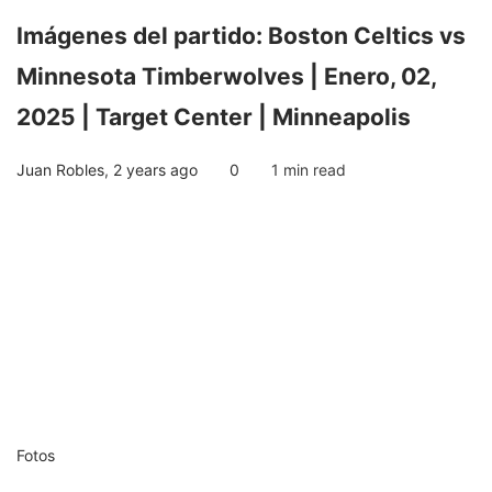
Imágenes del partido: Boston Celtics vs
Minnesota Timberwolves | Enero, 02,
2025 | Target Center | Minneapolis
Juan Robles
,
2 years ago
0
1 min
read
Fotos