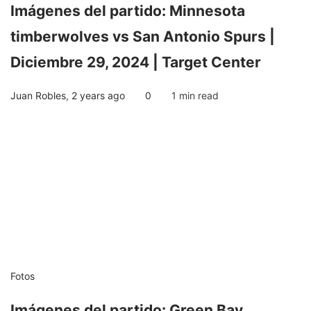
Imágenes del partido: Minnesota
timberwolves vs San Antonio Spurs |
Diciembre 29, 2024 | Target Center
Juan Robles
,
2 years ago
0
1 min
read
Fotos
Imágenes del partido: Green Bay