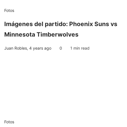
Fotos
Imágenes del partido: Phoenix Suns vs
Minnesota Timberwolves
Juan Robles
,
4 years ago
0
1 min
read
Fotos