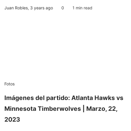
Juan Robles
,
3 years ago
0
1 min
read
Fotos
Imágenes del partido: Atlanta Hawks vs
Minnesota Timberwolves | Marzo, 22,
2023