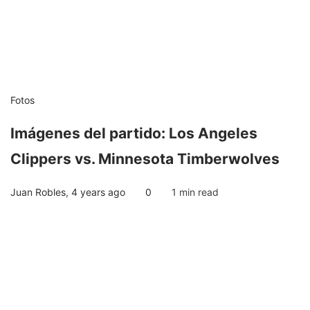
Fotos
Imágenes del partido: Los Angeles
Clippers vs. Minnesota Timberwolves
Juan Robles
,
4 years ago
0
1 min
read