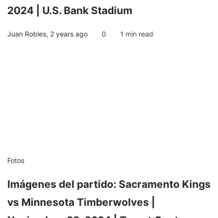
2024 | U.S. Bank Stadium
Juan Robles
,
2 years ago
0
1 min
read
Fotos
Imágenes del partido: Sacramento Kings
vs Minnesota Timberwolves |