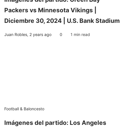
Packers vs Minnesota Vikings |
Diciembre 30, 2024 | U.S. Bank Stadium
Juan Robles
,
2 years ago
0
1 min
read
Football & Baloncesto
Imágenes del partido: Los Angeles