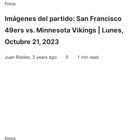
Fotos
Imágenes del partido: San Francisco
49ers vs. Minnesota Vikings | Lunes,
Octubre 21, 2023
Juan Robles
,
3 years ago
0
1 min
read
Fotos