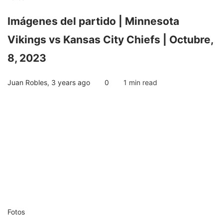
Imágenes del partido | Minnesota
Vikings vs Kansas City Chiefs | Octubre,
8, 2023
Juan Robles
,
3 years ago
0
1 min
read
Fotos