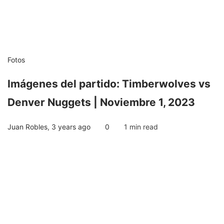
Fotos
Imágenes del partido: Timberwolves vs
Denver Nuggets | Noviembre 1, 2023
Juan Robles
,
3 years ago
0
1 min
read