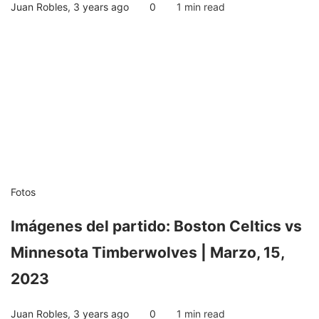
Juan Robles
,
3 years ago
0
1 min
read
Fotos
Imágenes del partido: Boston Celtics vs
Minnesota Timberwolves | Marzo, 15,
2023
Juan Robles
,
3 years ago
0
1 min
read