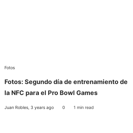
Fotos
Fotos: Segundo día de entrenamiento de
la NFC para el Pro Bowl Games
Juan Robles
,
3 years ago
0
1 min
read