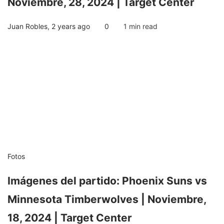
Noviembre, 28, 2024 | Target Center
Juan Robles
,
2 years ago
0
1 min
read
Fotos
Imágenes del partido: Phoenix Suns vs
Minnesota Timberwolves | Noviembre,
18, 2024 | Target Center