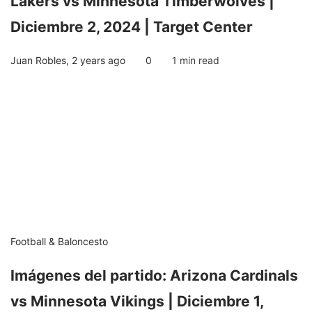
Lakers vs Minnesota Timberwolves |
Diciembre 2, 2024 | Target Center
Juan Robles
,
2 years ago
0
1 min
read
Football & Baloncesto
Imágenes del partido: Arizona Cardinals
vs Minnesota Vikings | Diciembre 1,