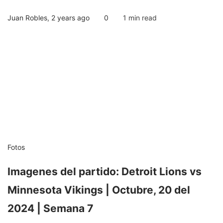
Juan Robles
,
2 years ago
0
1 min
read
Fotos
Imagenes del partido: Detroit Lions vs
Minnesota Vikings | Octubre, 20 del
2024 | Semana 7