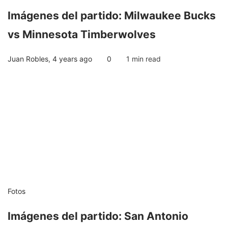
Imágenes del partido: Milwaukee Bucks
vs Minnesota Timberwolves
Juan Robles
,
4 years ago
0
1 min
read
Fotos
Imágenes del partido: San Antonio