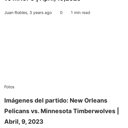
Juan Robles
,
3 years ago
0
1 min
read
Fotos
Imágenes del partido: New Orleans
Pelicans vs. Minnesota Timberwolves |
Abril, 9, 2023