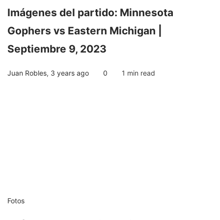
Imágenes del partido: Minnesota
Gophers vs Eastern Michigan |
Septiembre 9, 2023
Juan Robles
,
3 years ago
0
1 min
read
Fotos