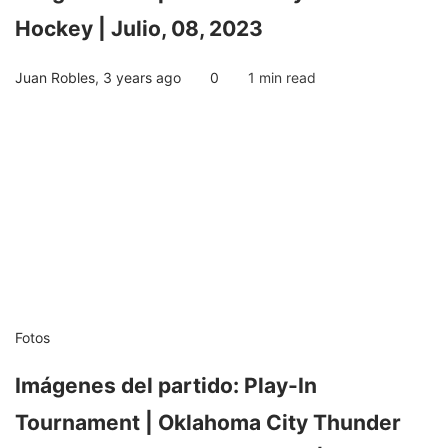
Hockey | Julio, 08, 2023
Juan Robles
,
3 years ago
0
1 min
read
Fotos
Imágenes del partido: Play-In
Tournament | Oklahoma City Thunder