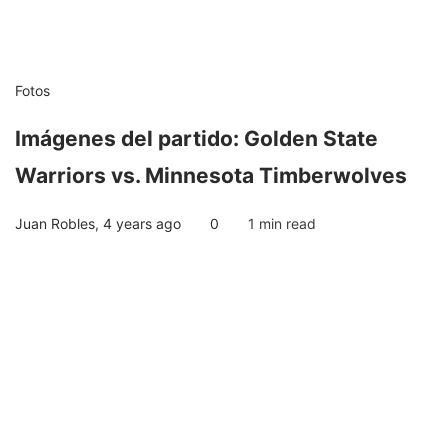
Fotos
Imágenes del partido: Golden State
Warriors vs. Minnesota Timberwolves
Juan Robles
,
4 years ago
0
1 min
read