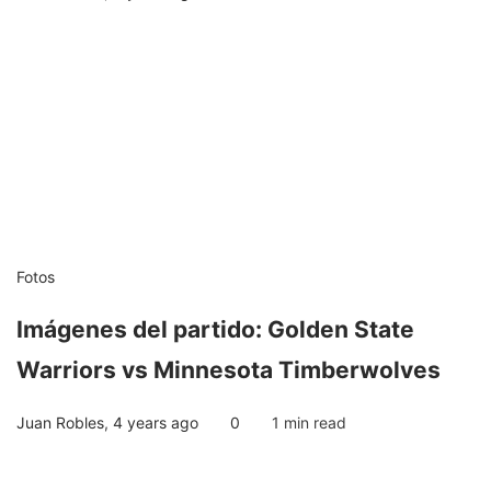
Fotos
Imágenes del partido: Golden State
Warriors vs Minnesota Timberwolves
Juan Robles
,
4 years ago
0
1 min
read