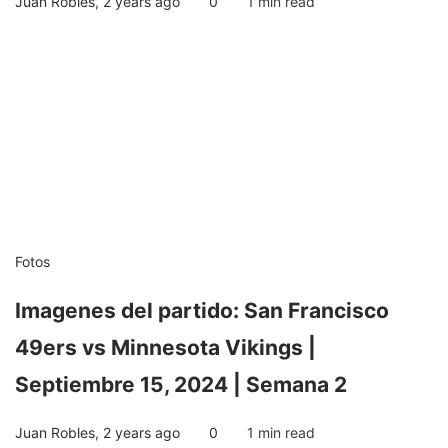
Juan Robles
,
2 years ago
0
1 min
read
Fotos
Imagenes del partido: San Francisco
49ers vs Minnesota Vikings |
Septiembre 15, 2024 | Semana 2
Juan Robles
,
2 years ago
0
1 min
read