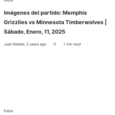
Fotos
Imágenes del partido: Memphis
Grizzlies vs Minnesota Timberwolves |
Sábado, Enero, 11, 2025
Juan Robles
,
2 years ago
0
1 min
read
Fotos