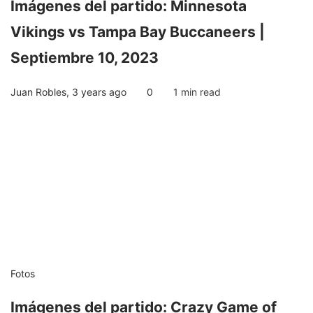
Imágenes del partido: Minnesota
Vikings vs Tampa Bay Buccaneers |
Septiembre 10, 2023
Juan Robles
,
3 years ago
0
1 min
read
Fotos
Imágenes del partido: Crazy Game of