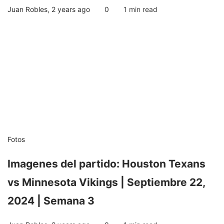
Juan Robles
,
2 years ago
0
1 min
read
Fotos
Imagenes del partido: Houston Texans
vs Minnesota Vikings | Septiembre 22,
2024 | Semana 3