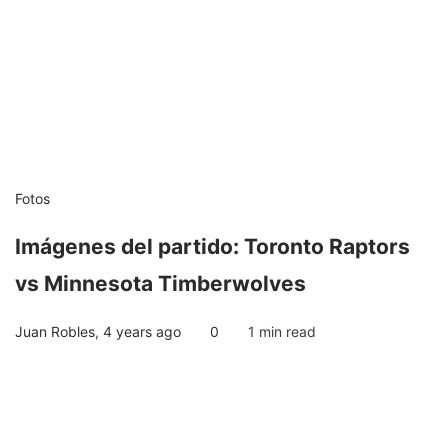
Fotos
Imágenes del partido: Toronto Raptors
vs Minnesota Timberwolves
Juan Robles
,
4 years ago
0
1 min
read