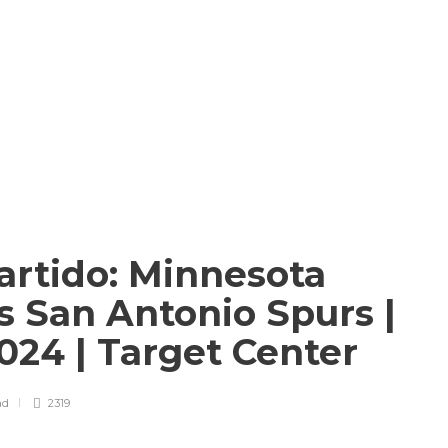
artido: Minnesota
s San Antonio Spurs |
024 | Target Center
ad
2319