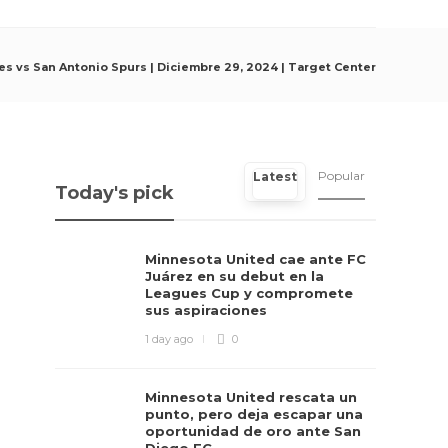
s vs San Antonio Spurs | Diciembre 29, 2024 | Target Center
Popular
Latest
Today's pick
Minnesota United cae ante FC
Juárez en su debut en la
Leagues Cup y compromete
sus aspiraciones
1 day ago
0
Minnesota United rescata un
punto, pero deja escapar una
oportunidad de oro ante San