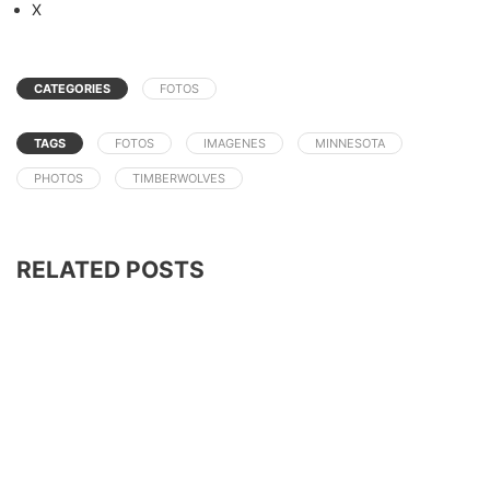
X
CATEGORIES
FOTOS
TAGS
FOTOS
IMAGENES
MINNESOTA
PHOTOS
TIMBERWOLVES
RELATED POSTS