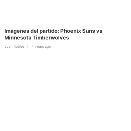
Imágenes del partido: Phoenix Suns vs
Minnesota Timberwolves
Juan Robles
4 years ago