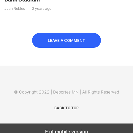
Juan Robles
2 years ago
LEAVE A COMMENT
© Copyright 2022 | Deportes MN | All Rights Reserved
BACK TO TOP
Exit mobile version