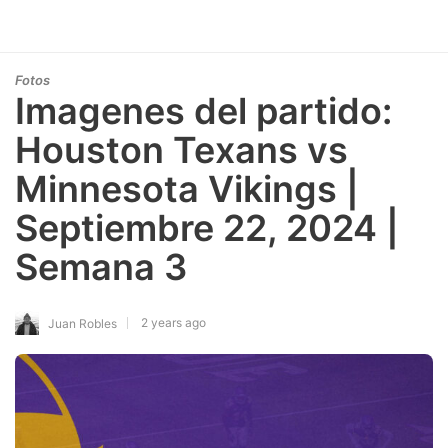
Fotos
Imagenes del partido:
Houston Texans vs
Minnesota Vikings |
Septiembre 22, 2024 |
Semana 3
2 years ago
Juan Robles