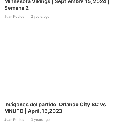
Minnesota Vikings | Septiembre 15, 2024 |
Semana 2
Juan Robles
2 years ago
Imágenes del partido: Orlando City SC vs
MNUFC | April, 15,2023
Juan Robles
3 years ago