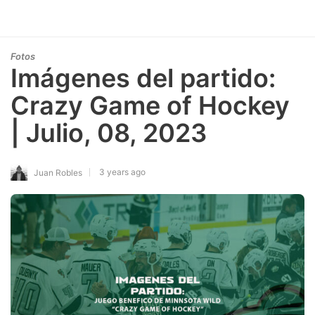
Fotos
Imágenes del partido:
Crazy Game of Hockey
| Julio, 08, 2023
3 years ago
Juan Robles