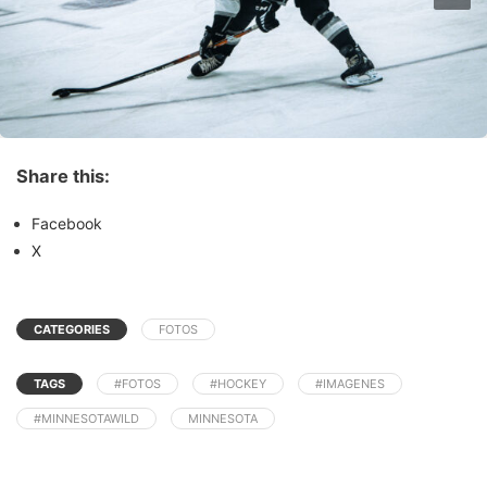
Share this:
Facebook
X
CATEGORIES
FOTOS
TAGS
#FOTOS
#HOCKEY
#IMAGENES
#MINNESOTAWILD
MINNESOTA