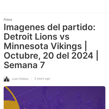
Fotos
Imagenes del partido:
Detroit Lions vs
Minnesota Vikings |
Octubre, 20 del 2024 |
Semana 7
2 years ago
Juan Robles