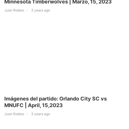
Minnesota Timberwolves | Marzo, 15, 2023
Juan Robles
3 years ago
Imágenes del partido: Orlando City SC vs
MNUFC | April, 15,2023
Juan Robles
3 years ago