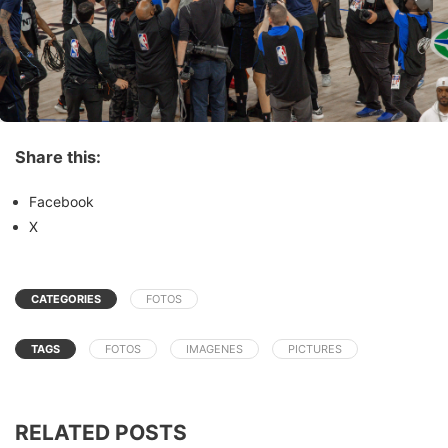
Share this:
Facebook
X
CATEGORIES
FOTOS
TAGS
FOTOS
IMAGENES
PICTURES
RELATED POSTS