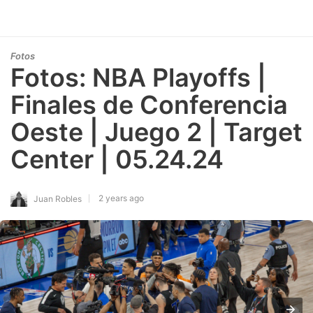
Fotos
Fotos: NBA Playoffs |
Finales de Conferencia
Oeste | Juego 2 | Target
Center | 05.24.24
2 years ago
Juan Robles