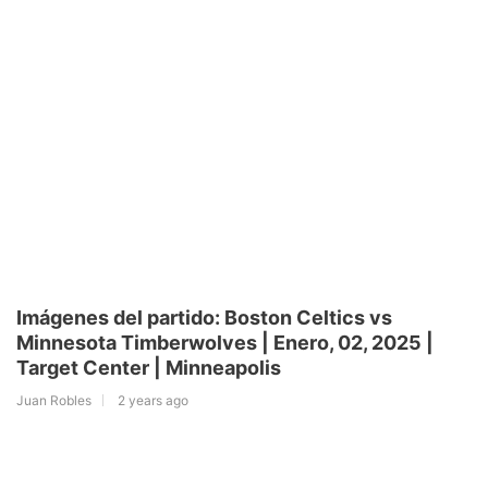
Imágenes del partido: Boston Celtics vs
Minnesota Timberwolves | Enero, 02, 2025 |
Target Center | Minneapolis
Juan Robles
2 years ago