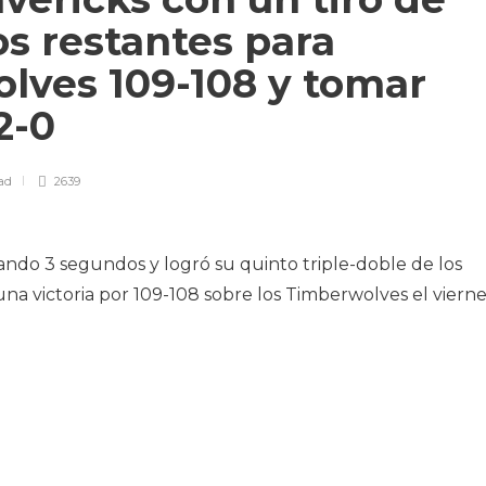
s restantes para
olves 109-108 y tomar
 2-0
ad
2639
ando 3 segundos y logró su quinto triple-doble de los
 una victoria por 109-108 sobre los Timberwolves el viern