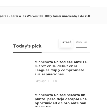
para superar a los Wolves 109-108 y tomar una ventaja de 2-0
Popular
Latest
Today's pick
Minnesota United cae ante FC
Juárez en su debut en la
Leagues Cup y compromete
sus aspiraciones
1 day ago
0
Minnesota United rescata un
punto, pero deja escapar una
oportunidad de oro ante San