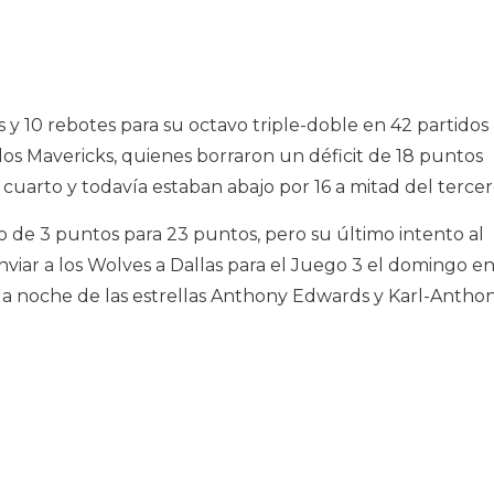
s y 10 rebotes para su octavo triple-doble en 42 partidos
os Mavericks, quienes borraron un déficit de 18 puntos
cuarto y todavía estaban abajo por 16 a mitad del tercer
o de 3 puntos para 23 puntos, pero su último intento al
enviar a los Wolves a Dallas para el Juego 3 el domingo e
a noche de las estrellas Anthony Edwards y Karl-Antho