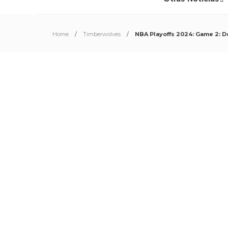
Home
Timberwolves
NBA Playoffs 2024: Game 2: Do