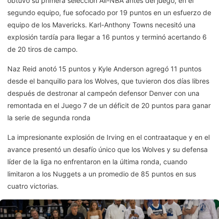
obtuvo su primera selección All-NBA antes del juego, en el
segundo equipo, fue sofocado por 19 puntos en un esfuerzo de
equipo de los Mavericks. Karl-Anthony Towns necesitó una
explosión tardía para llegar a 16 puntos y terminó acertando 6
de 20 tiros de campo.
Naz Reid anotó 15 puntos y Kyle Anderson agregó 11 puntos
desde el banquillo para los Wolves, que tuvieron dos días libres
después de destronar al campeón defensor Denver con una
remontada en el Juego 7 de un déficit de 20 puntos para ganar
la serie de segunda ronda
La impresionante explosión de Irving en el contraataque y en el
avance presentó un desafío único que los Wolves y su defensa
líder de la liga no enfrentaron en la última ronda, cuando
limitaron a los Nuggets a un promedio de 85 puntos en sus
cuatro victorias.