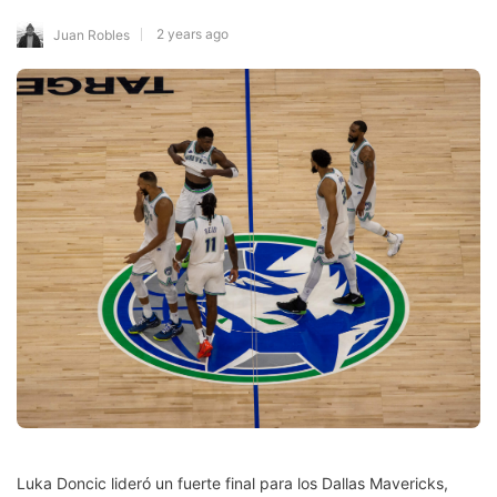
2 years ago
Juan Robles
Luka Doncic lideró un fuerte final para los Dallas Mavericks,