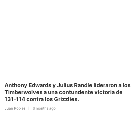
Anthony Edwards y Julius Randle lideraron a los
Timberwolves a una contundente victoria de
131-114 contra los Grizzlies.
Juan Robles
6 months ago