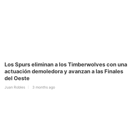
Los Spurs eliminan a los Timberwolves con una
actuación demoledora y avanzan a las Finales
del Oeste
Juan Robles
3 months ago