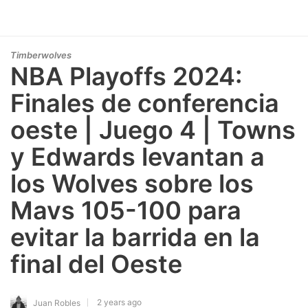
Timberwolves
NBA Playoffs 2024:
Finales de conferencia
oeste | Juego 4 | Towns
y Edwards levantan a
los Wolves sobre los
Mavs 105-100 para
evitar la barrida en la
final del Oeste
2 years ago
Juan Robles