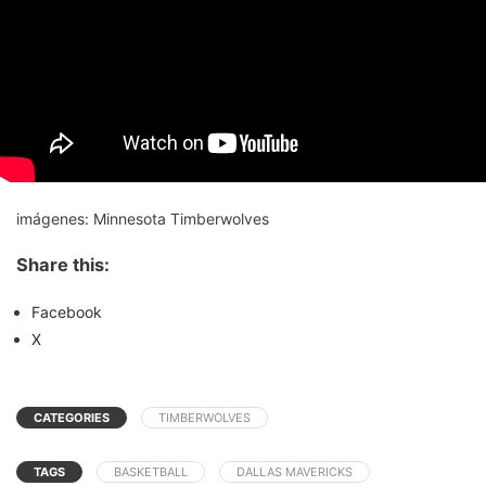
imágenes: Minnesota Timberwolves
Share this:
Facebook
X
CATEGORIES
TIMBERWOLVES
TAGS
BASKETBALL
DALLAS MAVERICKS