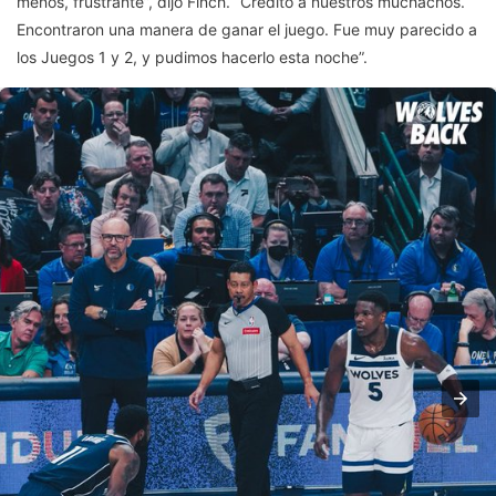
menos, frustrante”, dijo Finch. “Crédito a nuestros muchachos.
Encontraron una manera de ganar el juego. Fue muy parecido a
los Juegos 1 y 2, y pudimos hacerlo esta noche”.