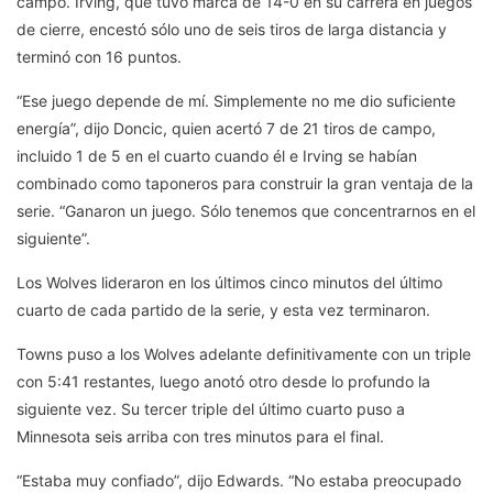
campo. Irving, que tuvo marca de 14-0 en su carrera en juegos
de cierre, encestó sólo uno de seis tiros de larga distancia y
terminó con 16 puntos.
“Ese juego depende de mí. Simplemente no me dio suficiente
energía”, dijo Doncic, quien acertó 7 de 21 tiros de campo,
incluido 1 de 5 en el cuarto cuando él e Irving se habían
combinado como taponeros para construir la gran ventaja de la
serie. “Ganaron un juego. Sólo tenemos que concentrarnos en el
siguiente”.
Los Wolves lideraron en los últimos cinco minutos del último
cuarto de cada partido de la serie, y esta vez terminaron.
Towns puso a los Wolves adelante definitivamente con un triple
con 5:41 restantes, luego anotó otro desde lo profundo la
siguiente vez. Su tercer triple del último cuarto puso a
Minnesota seis arriba con tres minutos para el final.
“Estaba muy confiado”, dijo Edwards. “No estaba preocupado