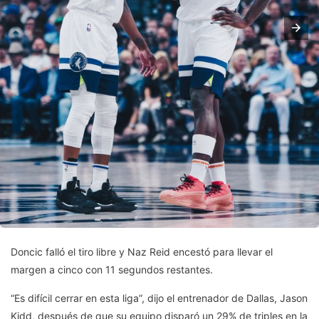
Doncic falló el tiro libre y Naz Reid encestó para llevar el
margen a cinco con 11 segundos restantes.
“Es difícil cerrar en esta liga”, dijo el entrenador de Dallas, Jason
Kidd, después de que su equipo disparó un 29% de triples en la