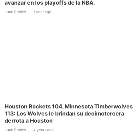
avanzar en los playoffs de la NBA.
Juan Robles
1 year ago
Houston Rockets 104, Minnesota Timberwolves
113: Los Wolves le brindan su decimotercera
derrota a Houston
Juan Robles
4 years ago