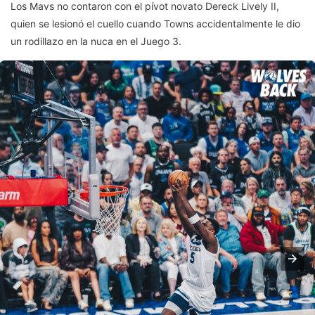
Los Mavs no contaron con el pívot novato Dereck Lively II,
quien se lesionó el cuello cuando Towns accidentalmente le dio
un rodillazo en la nuca en el Juego 3.