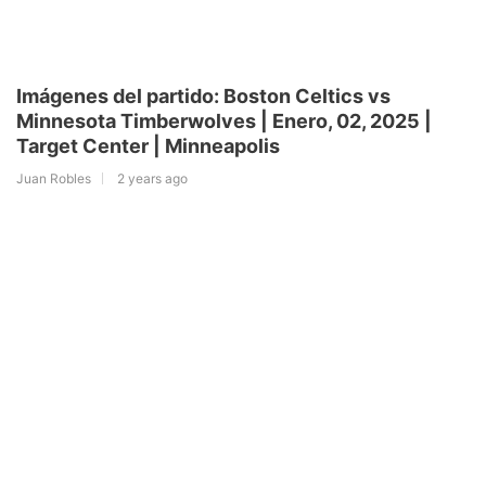
Imágenes del partido: Boston Celtics vs
Minnesota Timberwolves | Enero, 02, 2025 |
Target Center | Minneapolis
Juan Robles
2 years ago