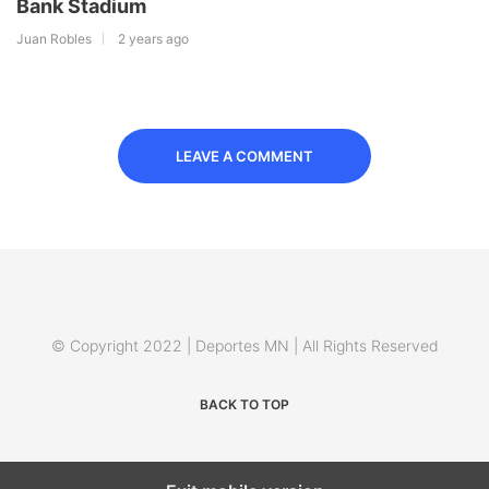
Bank Stadium
Juan Robles
2 years ago
LEAVE A COMMENT
© Copyright 2022 | Deportes MN | All Rights Reserved
BACK TO TOP