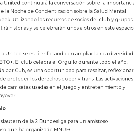
a United continuará la conversación sobre la importanci
 de la Noche de Concientización sobre la Salud Mental
eek. Utilizando los recursos de socios del club y grupos
á historias y se celebrarán unos a otros en este espacio
 United se está enfocando en ampliar la rica diversidad
TQ+. El club celebra el Orgullo durante todo el año,
a por Cub, es una oportunidad para resaltar, reflexionar
n de proteger los derechos queer y trans. Las activaciones
 de camisetas usadas en el juego y entretenimiento y
ayover.
nio
erslautern de la 2 Bundesliga para un amistoso
stoso que ha organizado MNUFC.