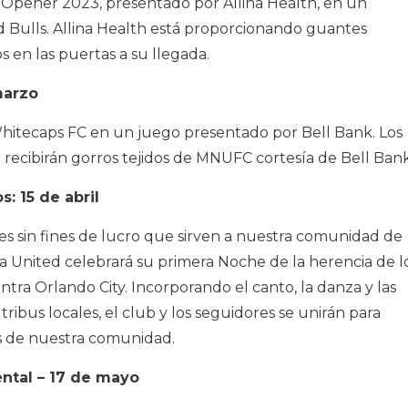
Opener 2023, presentado por Allina Health, en un
Bulls. Allina Health está proporcionando guantes
 en las puertas a su llegada.
marzo
itecaps FC en un juego presentado por Bell Bank. Los
 recibirán gorros tejidos de MNUFC cortesía de Bell Bank
s: 15 de abril
es sin fines de lucro que sirven a nuestra comunidad de
United celebrará su primera Noche de la herencia de l
tra Orlando City. Incorporando el canto, la danza y las
ribus locales, el club y los seguidores se unirán para
es de nuestra comunidad.
ental – 17 de mayo