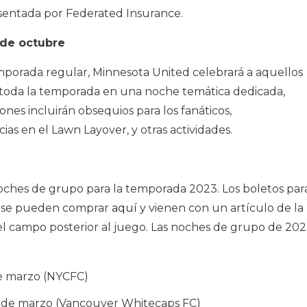
sentada por Federated Insurance.
 de octubre
emporada regular, Minnesota United celebrará a aquellos
toda la temporada en una noche temática dedicada,
ones incluirán obsequios para los fanáticos,
ias en el Lawn Layover, y otras actividades.
oches de grupo para la temporada 2023. Los boletos par
y se pueden comprar
aquí
y vienen con un artículo de la
l campo posterior al juego. Las noches de grupo de 20
de marzo (NYCFC)
5 de marzo (Vancouver Whitecaps FC)