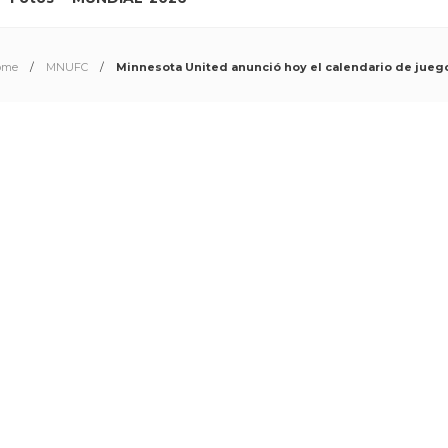
ome
MNUFC
Minnesota United anunció hoy el calendario de juego