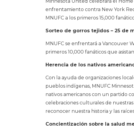
Minnesota United celebrará el Home 
enfrentamiento contra New York Red 
MNUFC a los primeros 15,000 fanáticos
Sorteo de gorros tejidos – 25 de 
MNUFC se enfrentará a Vancouver Wh
primeros 10,000 fanáticos que asistan
Herencia de los nativos americano
Con la ayuda de organizaciones local
pueblos indígenas, MNUFC Minnesota 
nativos americanos con un partido con
celebraciones culturales de nuestras t
reconocer nuestra historia y las raíc
Concientización sobre la salud m