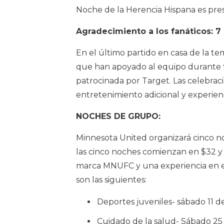
Noche de la Herencia Hispana es pre
Agradecimiento a los fanáticos: 7
En el último partido en casa de la t
que han apoyado al equipo durante 
patrocinada por Target. Las celebraci
entretenimiento adicional y experienc
NOCHES DE GRUPO:
Minnesota United organizará cinco n
las cinco noches comienzan en $32 
marca MNUFC y una experiencia en e
son las siguientes:
Deportes juveniles- sábado 11 
Cuidado de la salud- Sábado 2