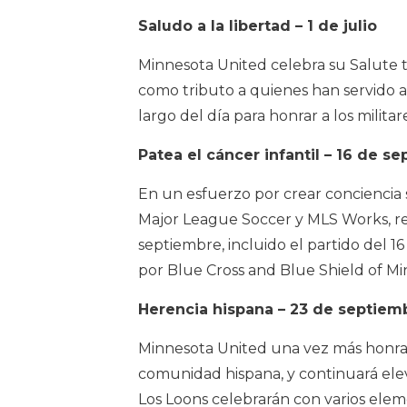
Saludo a la libertad – 1 de julio
Minnesota United celebra su Salute 
como tributo a quienes han servido a 
largo del día para honrar a los militare
Patea el cáncer infantil – 16 de s
En un esfuerzo por crear conciencia 
Major League Soccer y MLS Works, r
septiembre, incluido el partido del 1
por Blue Cross and Blue Shield of Mi
Herencia hispana – 23 de septiem
Minnesota United una vez más honrar
comunidad hispana, y continuará elev
Los Loons celebrarán con varios elem