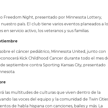
to Freedom Night, presentado por Minnesota Lottery,
nuestro país. El club tiene varios eventos planeados a l
s en servicio activo, los veteranos y sus familias.
eptiembre
sobre el cáncer pediátrico, Minnesota United, junto con
econocerá Kick Childhood Cancer durante todo el mes d
6 de septiembre contra Sporting Kansas City, presentado
nnesota.
bre
á las multitudes de culturas que viven dentro de la
ando las voces del equipo y la comunidad de Twin Cities
entos de habla hispana con canciones, bailes y más. La