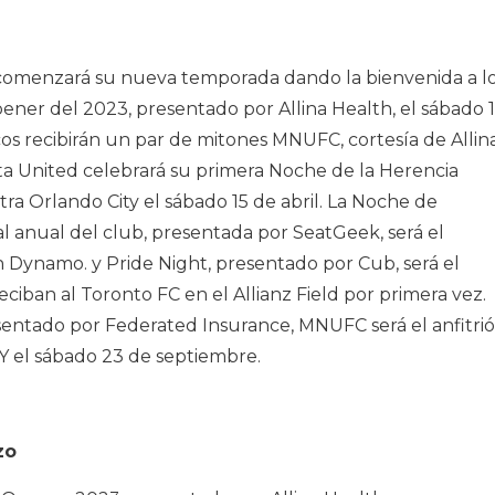
 comenzará su nueva temporada dando la bienvenida a l
ner del 2023, presentado por Allina Health, el sábado 1
cos recibirán un par de mitones MNUFC, cortesía de Allin
ta United celebrará su primera Noche de la Herencia
ra Orlando City el sábado 15 de abril. La Noche de
l anual del club, presentada por SeatGeek, será el
 Dynamo. y Pride Night, presentado por Cub, será el
ciban al Toronto FC en el Allianz Field por primera vez.
sentado por Federated Insurance, MNUFC será el anfitri
TY el sábado 23 de septiembre.
zo