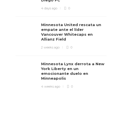
Diego FC
4 days ago
0
Minnesota United rescata un
empate ante el líder
Vancouver Whitecaps en
Allianz Field
2 weeks ago
0
Minnesota Lynx derrota a New
York Liberty en un
emocionante duelo en
Minneapolis
4 weeks ago
0