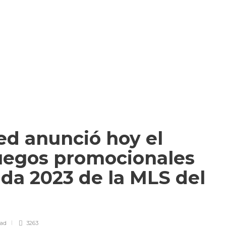
ed anunció hoy el
juegos promocionales
da 2023 de la MLS del
ead
3263