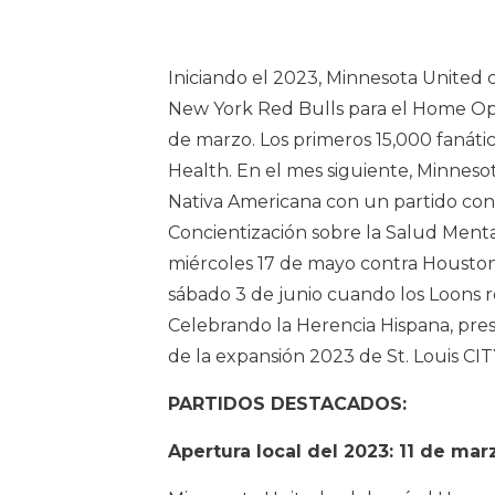
Iniciando el 2023, Minnesota United
New York Red Bulls para el Home Ope
de marzo. Los primeros 15,000 fanáti
Health. En el mes siguiente, Minneso
Nativa Americana con un partido cont
Concientización sobre la Salud Menta
miércoles 17 de mayo contra Houston
sábado 3 de junio cuando los Loons re
Celebrando la Herencia Hispana, pre
de la expansión 2023 de St. Louis CI
PARTIDOS DESTACADOS:
Apertura local del 2023: 11 de mar