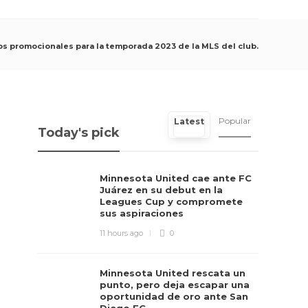
s promocionales para la temporada 2023 de la MLS del club.
Popular
Latest
Today's pick
Minnesota United cae ante FC
Juárez en su debut en la
Leagues Cup y compromete
sus aspiraciones
11 hours ago
0
Minnesota United rescata un
punto, pero deja escapar una
oportunidad de oro ante San