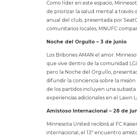
Como líder en este espacio, Minnesot
de priorizar la salud mental a través
anual del club, presentada por SeatG
comunitarios locales, MNUFC compartir
Noche del Orgullo – 3 de junio
Los Bribones AMAN el amor. Minnesota
que vive dentro de la comunidad LGB
pero la Noche del Orgullo, presentad
difundir la conciencia sobre la misió
de los partidos incluyen una subasta
experiencias adicionales en el Lawn L
Amistoso Internacional – 28 de ju
Minnesota United recibirá al FC Kais
internacional, el 13º encuentro ami