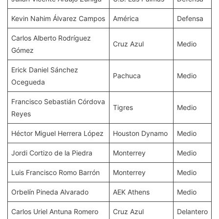
Kevin Nahim Álvarez Campos
América
Defensa
Carlos Alberto Rodríguez
Cruz Azul
Medio
Gómez
Erick Daniel Sánchez
Pachuca
Medio
Ocegueda
Francisco Sebastián Córdova
Tigres
Medio
Reyes
Héctor Miguel Herrera López
Houston Dynamo
Medio
Jordi Cortizo de la Piedra
Monterrey
Medio
Luis Francisco Romo Barrón
Monterrey
Medio
Orbelín Pineda Alvarado
AEK Athens
Medio
Carlos Uriel Antuna Romero
Cruz Azul
Delantero