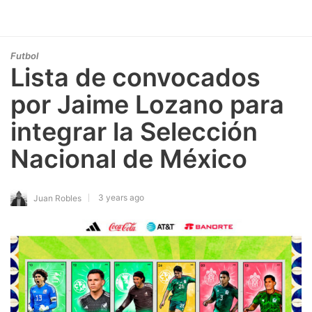
Futbol
Lista de convocados
por Jaime Lozano para
integrar la Selección
Nacional de México
3 years ago
Juan Robles