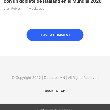
con un doblete de Haaland en el Mundial 2026
Juan Robles
4 weeks ago
LEAVE A COMMENT
© Copyright 2022 | Deportes MN | All Rights Reserved
BACK TO TOP