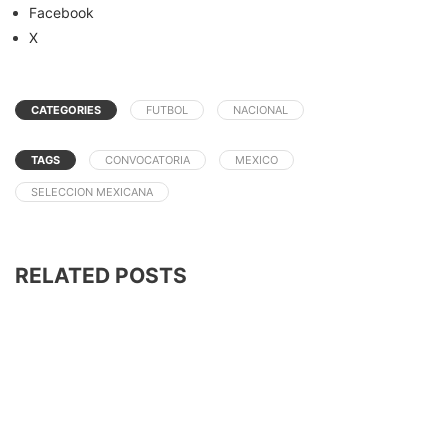
Facebook
X
CATEGORIES
FUTBOL
NACIONAL
TAGS
CONVOCATORIA
MEXICO
SELECCION MEXICANA
RELATED POSTS