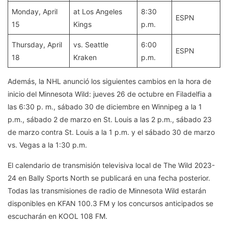
Monday, April
at Los Angeles
8:30
ESPN
15
Kings
p.m.
Thursday, April
vs. Seattle
6:00
ESPN
18
Kraken
p.m.
Además, la NHL anunció los siguientes cambios en la hora de
inicio del Minnesota Wild: jueves 26 de octubre en Filadelfia a
las 6:30 p. m., sábado 30 de diciembre en Winnipeg a la 1
p.m., sábado 2 de marzo en St. Louis a las 2 p.m., sábado 23
de marzo contra St. Louis a la 1 p.m. y el sábado 30 de marzo
vs. Vegas a la 1:30 p.m.
El calendario de transmisión televisiva local de The Wild 2023-
24 en Bally Sports North se publicará en una fecha posterior.
Todas las transmisiones de radio de Minnesota Wild estarán
disponibles en KFAN 100.3 FM y los concursos anticipados se
escucharán en KOOL 108 FM.