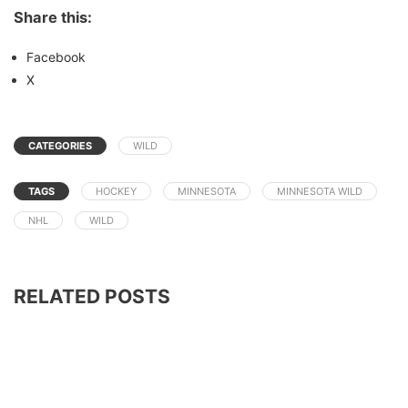
Share this:
Facebook
X
CATEGORIES
WILD
TAGS
HOCKEY
MINNESOTA
MINNESOTA WILD
NHL
WILD
RELATED POSTS