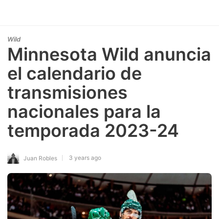
Wild
Minnesota Wild anuncia
el calendario de
transmisiones
nacionales para la
temporada 2023-24
3 years ago
Juan Robles