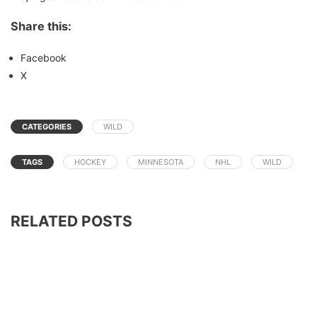
Share this:
Facebook
X
CATEGORIES
WILD
TAGS
HOCKEY
MINNESOTA
NHL
WILD
RELATED POSTS