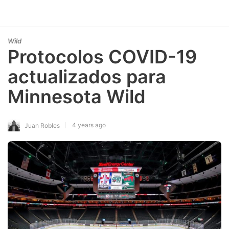
Wild
Protocolos COVID-19
actualizados para
Minnesota Wild
4 years ago
Juan Robles