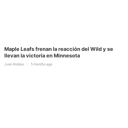
Maple Leafs frenan la reacción del Wild y se
llevan la victoria en Minnesota
Juan Robles
5 months ago