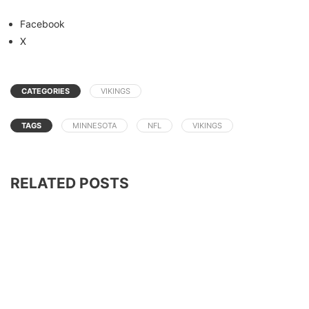
Facebook
X
CATEGORIES
VIKINGS
TAGS
MINNESOTA
NFL
VIKINGS
RELATED POSTS