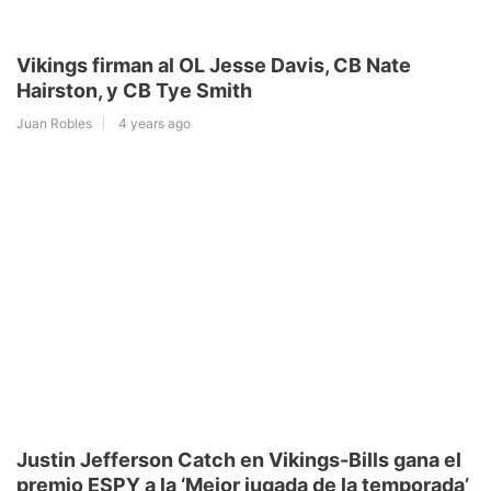
Vikings firman al OL Jesse Davis, CB Nate
Hairston, y CB Tye Smith
Juan Robles
4 years ago
Justin Jefferson Catch en Vikings-Bills gana el
premio ESPY a la ‘Mejor jugada de la temporada’