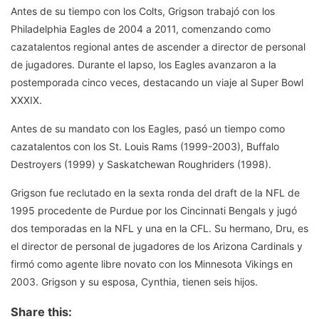
Antes de su tiempo con los Colts, Grigson trabajó con los
Philadelphia Eagles de 2004 a 2011, comenzando como
cazatalentos regional antes de ascender a director de personal
de jugadores. Durante el lapso, los Eagles avanzaron a la
postemporada cinco veces, destacando un viaje al Super Bowl
XXXIX.
Antes de su mandato con los Eagles, pasó un tiempo como
cazatalentos con los St. Louis Rams (1999-2003), Buffalo
Destroyers (1999) y Saskatchewan Roughriders (1998).
Grigson fue reclutado en la sexta ronda del draft de la NFL de
1995 procedente de Purdue por los Cincinnati Bengals y jugó
dos temporadas en la NFL y una en la CFL. Su hermano, Dru, es
el director de personal de jugadores de los Arizona Cardinals y
firmó como agente libre novato con los Minnesota Vikings en
2003. Grigson y su esposa, Cynthia, tienen seis hijos.
Share this: