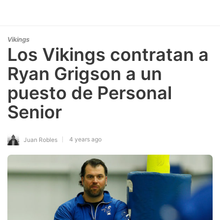
Vikings
Los Vikings contratan a
Ryan Grigson a un
puesto de Personal
Senior
4 years ago
Juan Robles