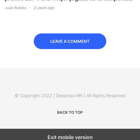
Juan Robles
3 years ago
LEAVE A COMMENT
© Copyright 2022 | Deportes MN | All Rights Reserved
BACK TO TOP
Exit mobile version