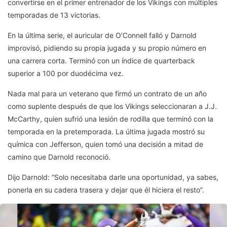
convertirse en el primer entrenador de los Vikings con múltiples
temporadas de 13 victorias.
En la última serie, el auricular de O’Connell falló y Darnold
improvisó, pidiendo su propia jugada y su propio número en
una carrera corta. Terminó con un índice de quarterback
superior a 100 por duodécima vez.
Nada mal para un veterano que firmó un contrato de un año
como suplente después de que los Vikings seleccionaran a J.J.
McCarthy, quien sufrió una lesión de rodilla que terminó con la
temporada en la pretemporada. La última jugada mostró su
química con Jefferson, quien tomó una decisión a mitad de
camino que Darnold reconoció.
Dijo Darnold: “Solo necesitaba darle una oportunidad, ya sabes,
ponerla en su cadera trasera y dejar que él hiciera el resto”.