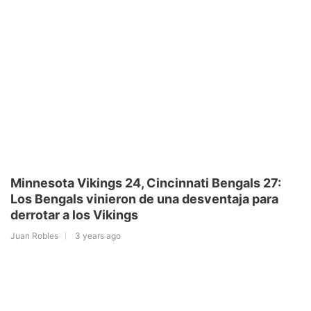
Minnesota Vikings 24, Cincinnati Bengals 27:
Los Bengals vinieron de una desventaja para
derrotar a los Vikings
Juan Robles
3 years ago