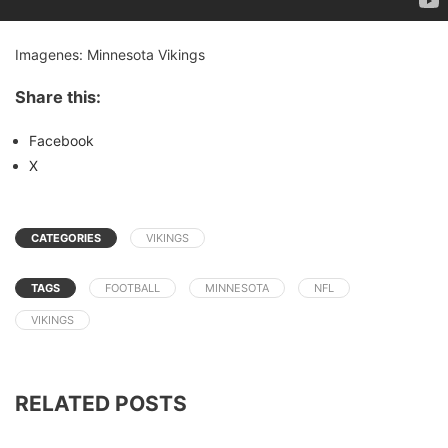
Imagenes: Minnesota Vikings
Share this:
Facebook
X
CATEGORIES
VIKINGS
TAGS
FOOTBALL
MINNESOTA
NFL
VIKINGS
RELATED POSTS