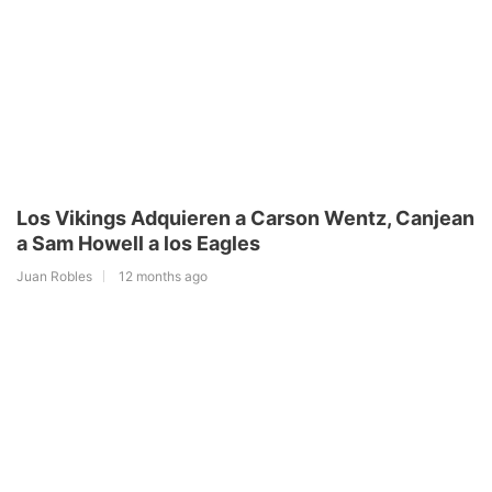
Los Vikings Adquieren a Carson Wentz, Canjean
a Sam Howell a los Eagles
Juan Robles
12 months ago