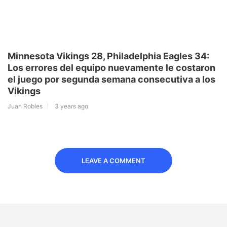
Minnesota Vikings 28, Philadelphia Eagles 34:
Los errores del equipo nuevamente le costaron
el juego por segunda semana consecutiva a los
Vikings
Juan Robles
3 years ago
LEAVE A COMMENT