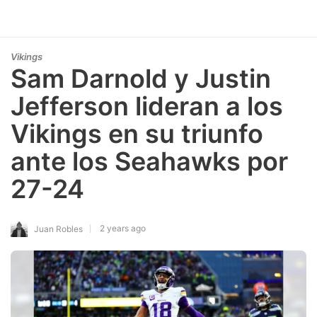
Vikings
Sam Darnold y Justin
Jefferson lideran a los
Vikings en su triunfo
ante los Seahawks por
27-24
2 years ago
Juan Robles