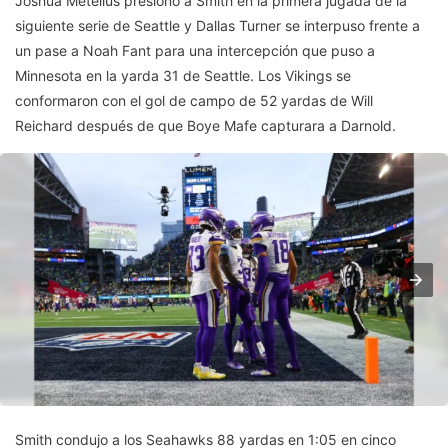
Joshua Metellus presionó a Smith en la primera jugada de la
siguiente serie de Seattle y Dallas Turner se interpuso frente a
un pase a Noah Fant para una intercepción que puso a
Minnesota en la yarda 31 de Seattle. Los Vikings se
conformaron con el gol de campo de 52 yardas de Will
Reichard después de que Boye Mafe capturara a Darnold.
Smith condujo a los Seahawks 88 yardas en 1:05 en cinco