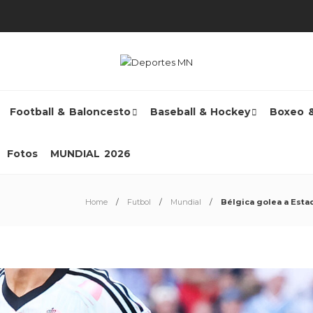
Football & Baloncesto
Baseball & Hockey
Boxeo 
Fotos
MUNDIAL 2026
Home
Futbol
Mundial
Bélgica golea a Estad