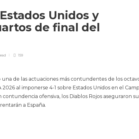
 Estados Unidos y
uartos de final del
read
159
ó una de las actuaciones más contundentes de los octav
FA 2026 al imponerse 4-1 sobre Estados Unidos en el Cam
n contundencia ofensiva, los Diablos Rojos aseguraron su
frentarán a España.