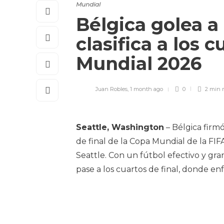
Mundial
Bélgica golea a
clasifica a los c
Mundial 2026
Juan Robles
,
1 month ago
0
2 min
Seattle, Washington
– Bélgica firm
de final de la Copa Mundial de la FI
Seattle. Con un fútbol efectivo y gra
pase a los cuartos de final, donde en