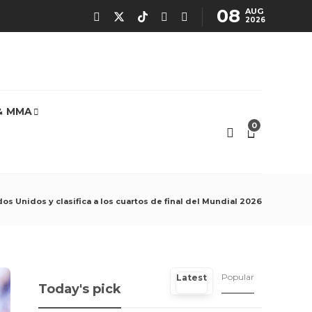
08
AUG
2026
& MMA
0
os Unidos y clasifica a los cuartos de final del Mundial 2026
Popular
Latest
Today's pick