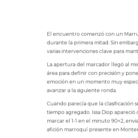
El encuentro comenzó con un Marru
durante la primera mitad. Sin embar
varias intervenciones clave para mant
La apertura del marcador llegó al m
área para definir con precisión y pon
emoción en un momento muy especial 
avanzar a la siguiente ronda.
Cuando parecía que la clasificación 
tiempo agregado. Issa Diop apareció
marcar el 1-1 en el minuto 90+2, envi
afición marroquí presente en Monter