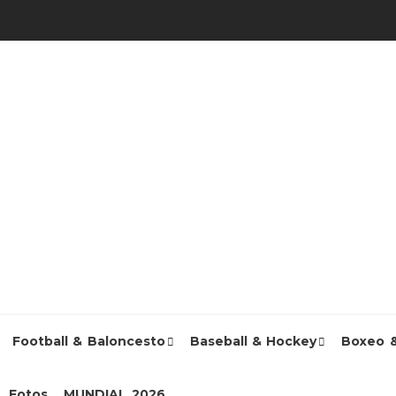
Football & Baloncesto
Baseball & Hockey
Boxeo 
Fotos
MUNDIAL 2026