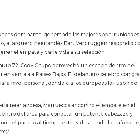
ecos dominante, generando las mejores oportunidades
go, el arquero neerlandés Bart Verbruggen respondió c
ener el empate y darle vida a su selección.
inuto 72. Cody Gakpo aprovechó un espacio dentro del
er en ventaja a Países Bajos. El delantero celebró con gr
a nivel personal, dándole a los europeos la ilusión de
sería neerlandesa, Marruecos encontró el empate en el
 dentro del área para conectar un potente cabezazo y
ando el partido al tiempo extra y desatando la euforia de 
rey.