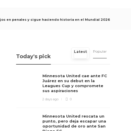
jos en penales y sigue haciendo historia en el Mundial 2026
Popular
Latest
Today's pick
Minnesota United cae ante FC
Juárez en su debut en la
Leagues Cup y compromete
sus aspiraciones
2 days ago
0
Minnesota United rescata un
punto, pero deja escapar una
oportunidad de oro ante San