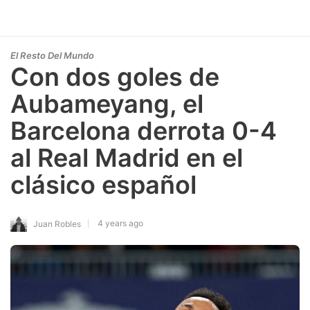
El Resto Del Mundo
Con dos goles de
Aubameyang, el
Barcelona derrota 0-4
al Real Madrid en el
clásico español
4 years ago
Juan Robles