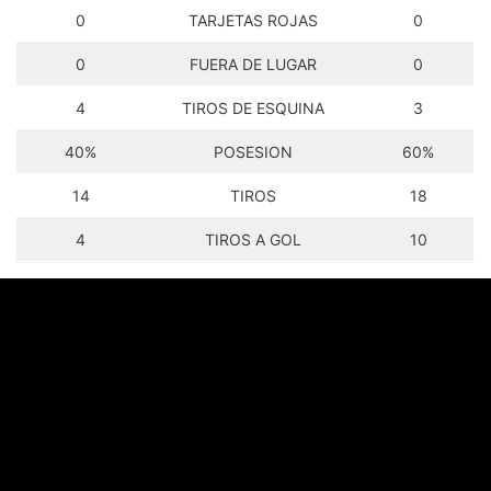
0
TARJETAS ROJAS
0
0
FUERA DE LUGAR
0
4
TIROS DE ESQUINA
3
40%
POSESION
60%
14
TIROS
18
4
TIROS A GOL
10