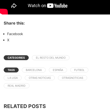
Share this:
Facebook
X
CATEGORIES
EL RESTO DEL MUNDO
TAGS
BARCELONA
ESPAÑA
FUTBOL
LA LIGA
OTRAS NOTICIAS
OTRASNOTICIAS
REAL MADRID
RELATED POSTS