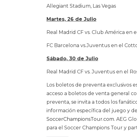
Allegiant Stadium, Las Vegas
Martes, 26 de Julio
Real Madrid CF vs. Club América en e
FC Barcelona vs.Juventus en el Cott
Sábado, 30 de Julio
Real Madrid CF vs. Juventus en el R
Los boletos de preventa exclusivos est
acceso a boletos de venta general co
preventa, se invita a todos los fanátic
información específica del juego y d
SoccerChampionsTour.com
. AEG Gl
para el Soccer Champions Tour y parti