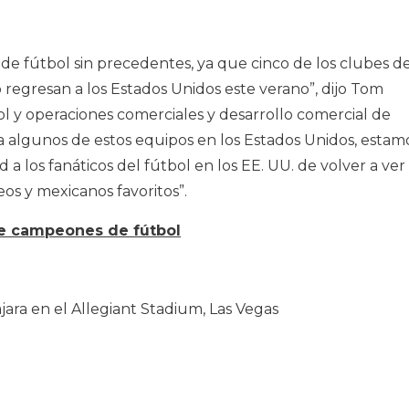
 de fútbol sin precedentes, ya que cinco de los clubes d
regresan a los Estados Unidos este verano”, dijo Tom
ol y operaciones comerciales y desarrollo comercial de
 a algunos de estos equipos en los Estados Unidos, estam
a los fanáticos del fútbol en los EE. UU. de volver a ver
os y mexicanos favoritos”.
de campeones de fútbol
ara en el Allegiant Stadium, Las Vegas