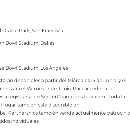
l Oracle Park, San Francisco
on Bowl Stadium, Dallas
ose Bowl Stadium, Los Ángeles
arán disponibles a partir del Miércoles 15 de Junio, y el
menzará el Viernes 17 de Junio. Para acceder a la
os a registrarse en
SoccerChampionsTour.com
. Toda la
el lugar también está disponible en
obal Partnerships también vende actualmente patrocini
dos individuales.