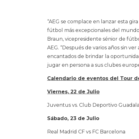
“AEG se complace en lanzar esta gira
fútbol más excepcionales del mundo 
Braun, vicepresidente sénior de fútb
AEG. “Después de varios años sin ver
encantados de brindar la oportunidad 
jugar en persona a sus clubes europe
Calendario de eventos del Tour 
Viernes, 22 de Julio
Juventus vs. Club Deportivo Guadalaj
Sábado, 23 de Julio
Real Madrid CF vs FC Barcelona