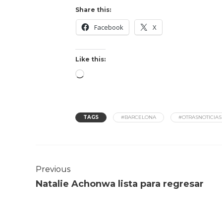
Share this:
Facebook
X
Like this:
TAGS
#BARCELONA
#OTRASNOTICIAS
Previous
Natalie Achonwa lista para regresar