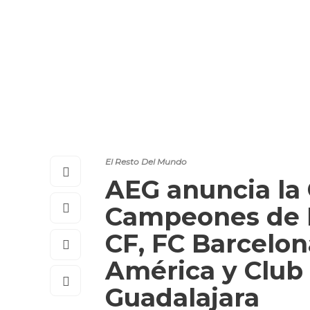
El Resto Del Mundo
AEG anuncia la 
Campeones de F
CF, FC Barcelon
América y Club
Guadalajara