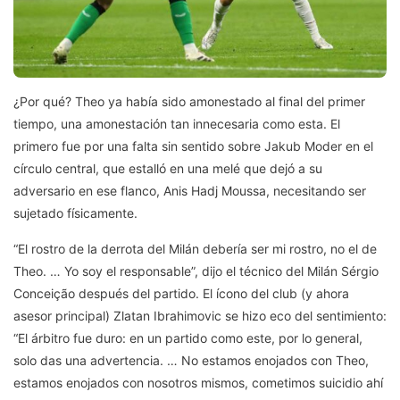
¿Por qué? Theo ya había sido amonestado al final del primer
tiempo, una amonestación tan innecesaria como esta. El
primero fue por una falta sin sentido sobre Jakub Moder en el
círculo central, que estalló en una melé que dejó a su
adversario en ese flanco, Anis Hadj Moussa, necesitando ser
sujetado físicamente.
“El rostro de la derrota del Milán debería ser mi rostro, no el de
Theo. … Yo soy el responsable”, dijo el técnico del Milán Sérgio
Conceição después del partido. El ícono del club (y ahora
asesor principal) Zlatan Ibrahimovic se hizo eco del sentimiento:
“El árbitro fue duro: en un partido como este, por lo general,
solo das una advertencia. … No estamos enojados con Theo,
estamos enojados con nosotros mismos, cometimos suicidio ahí