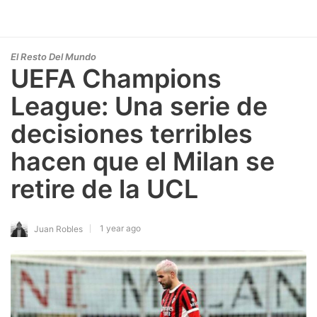
El Resto Del Mundo
UEFA Champions
League: Una serie de
decisiones terribles
hacen que el Milan se
retire de la UCL
1 year ago
Juan Robles