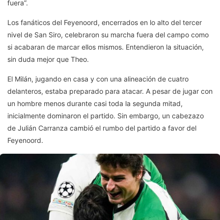
fuera”.
Los fanáticos del Feyenoord, encerrados en lo alto del tercer
nivel de San Siro, celebraron su marcha fuera del campo como
si acabaran de marcar ellos mismos. Entendieron la situación,
sin duda mejor que Theo.
El Milán, jugando en casa y con una alineación de cuatro
delanteros, estaba preparado para atacar. A pesar de jugar con
un hombre menos durante casi toda la segunda mitad,
inicialmente dominaron el partido. Sin embargo, un cabezazo
de Julián Carranza cambió el rumbo del partido a favor del
Feyenoord.