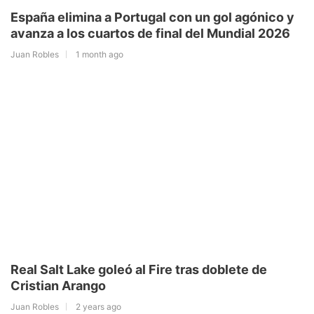
España elimina a Portugal con un gol agónico y
avanza a los cuartos de final del Mundial 2026
Juan Robles
1 month ago
Real Salt Lake goleó al Fire tras doblete de
Cristian Arango
Juan Robles
2 years ago