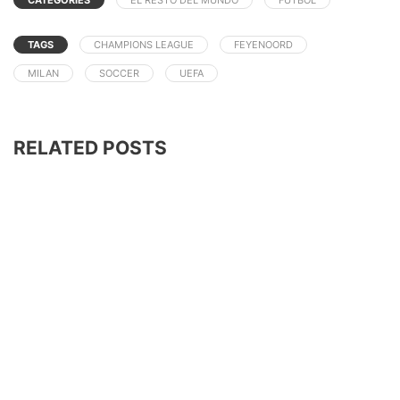
CATEGORIES
EL RESTO DEL MUNDO
FUTBOL
TAGS
CHAMPIONS LEAGUE
FEYENOORD
MILAN
SOCCER
UEFA
RELATED POSTS