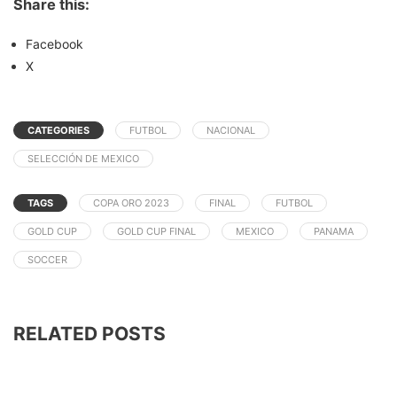
Share this:
Facebook
X
CATEGORIES
FUTBOL
NACIONAL
SELECCIÓN DE MEXICO
TAGS
COPA ORO 2023
FINAL
FUTBOL
GOLD CUP
GOLD CUP FINAL
MEXICO
PANAMA
SOCCER
RELATED POSTS