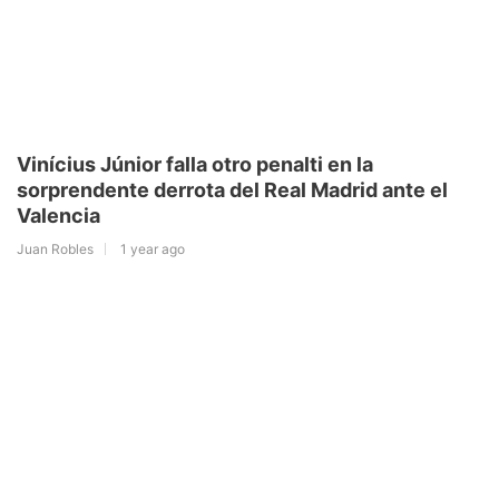
Vinícius Júnior falla otro penalti en la
sorprendente derrota del Real Madrid ante el
Valencia
Juan Robles
1 year ago