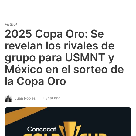
Futbol
2025 Copa Oro: Se
revelan los rivales de
grupo para USMNT y
México en el sorteo de
la Copa Oro
1 year ago
Juan Robles