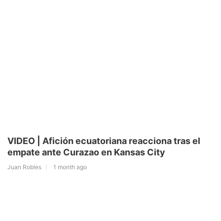
VIDEO | Afición ecuatoriana reacciona tras el
empate ante Curazao en Kansas City
Juan Robles
1 month ago