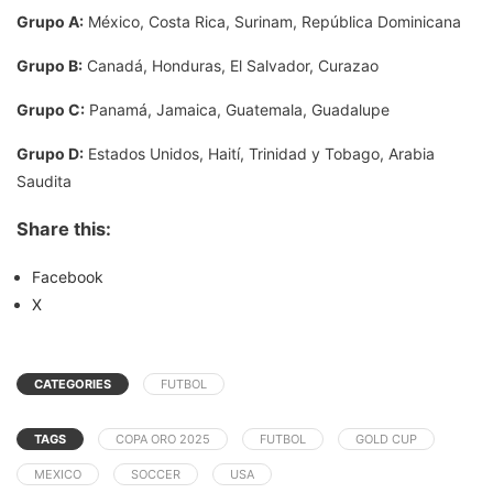
Grupo A:
México, Costa Rica, Surinam, República Dominicana
Grupo B:
Canadá, Honduras, El Salvador, Curazao
Grupo C:
Panamá, Jamaica, Guatemala, Guadalupe
Grupo D:
Estados Unidos, Haití, Trinidad y Tobago, Arabia
Saudita
Share this:
Facebook
X
CATEGORIES
FUTBOL
TAGS
COPA ORO 2025
FUTBOL
GOLD CUP
MEXICO
SOCCER
USA