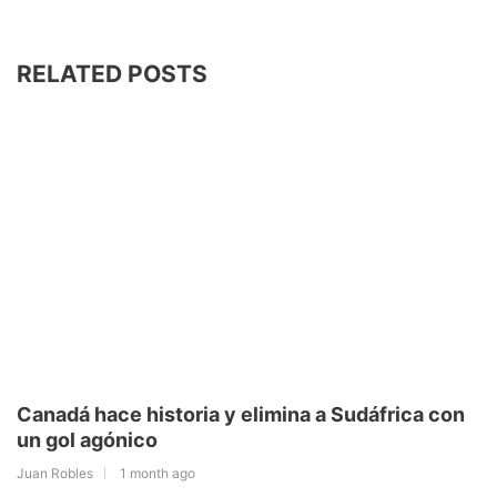
RELATED POSTS
Canadá hace historia y elimina a Sudáfrica con
un gol agónico
Juan Robles
1 month ago