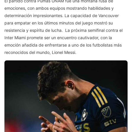
El partido contra Pumas UNAM fue una montaña rusa de
emociones, con ambos equipos mostrando habilidades y
determinación impresionantes. La capacidad de Vancouver
para empatar en los últimos minutos del juego mostró su
resistencia y espíritu de lucha. La próxima semifinal contra el
Inter Miami promete ser un encuentro cautivador, con la
emoción añadida de enfrentarse a uno de los futbolistas más
reconocidos del mundo, Lionel Messi.