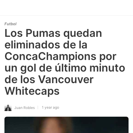
Futbol
Los Pumas quedan
eliminados de la
ConcaChampions por
un gol de último minuto
de los Vancouver
Whitecaps
1 year ago
Juan Robles