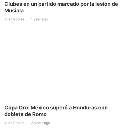
Clubes en un partido marcado por la lesión de
Musiala
Juan Robles
1 year ago
Copa Oro: México superó a Honduras con
doblete de Romo
Juan Robles
3 years ago