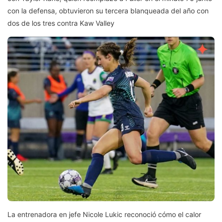
con la defensa, obtuvieron su tercera blanqueada del año con
dos de los tres contra Kaw Valley
La entrenadora en jefe Nicole Lukic reconoció cómo el calor