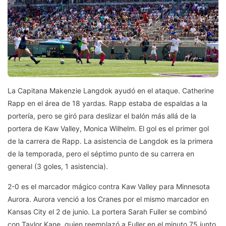
La Capitana Makenzie Langdok ayudó en el ataque. Catherine
Rapp en el área de 18 yardas. Rapp estaba de espaldas a la
portería, pero se giró para deslizar el balón más allá de la
portera de Kaw Valley, Monica Wilhelm. El gol es el primer gol
de la carrera de Rapp. La asistencia de Langdok es la primera
de la temporada, pero el séptimo punto de su carrera en
general (3 goles, 1 asistencia).
2-0 es el marcador mágico contra Kaw Valley para Minnesota
Aurora. Aurora venció a los Cranes por el mismo marcador en
Kansas City el 2 de junio. La portera Sarah Fuller se combinó
con Taylor Kane, quien reemplazó a Fuller en el minuto 75 junto