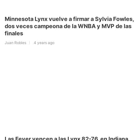
Minnesota Lynx vuelve a firmar a Sylvia Fowles,
dos veces campeona de la WNBA y MVP de las
finales
Juan Robles
4 years ago
Las Fever vencen a las Lynx 82-76, en Indiana