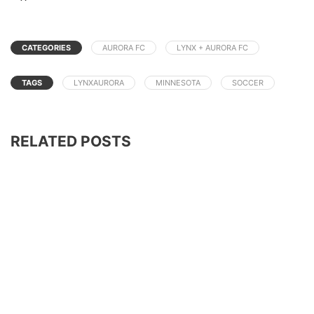
CATEGORIES
AURORA FC
LYNX + AURORA FC
TAGS
LYNXAURORA
MINNESOTA
SOCCER
RELATED POSTS