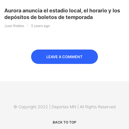
Aurora anuncia el estadio local, el horario y los
depósitos de boletos de temporada
Juan Robles
5 years ago
LEAVE A COMMENT
© Copyright 2022 | Deportes MN | All Rights Reserved
BACK TO TOP