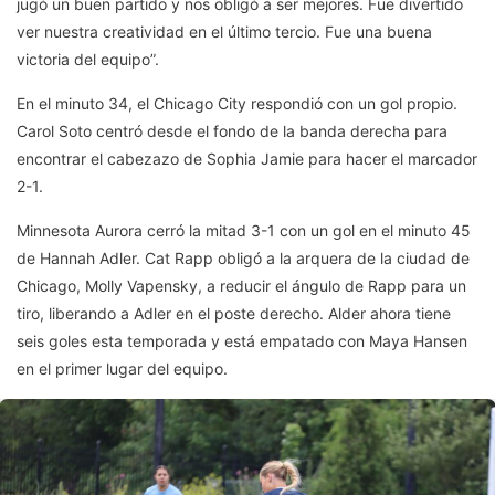
jugó un buen partido y nos obligó a ser mejores. Fue divertido
ver nuestra creatividad en el último tercio. Fue una buena
victoria del equipo”.
En el minuto 34, el Chicago City respondió con un gol propio.
Carol Soto centró desde el fondo de la banda derecha para
encontrar el cabezazo de Sophia Jamie para hacer el marcador
2-1.
Minnesota Aurora cerró la mitad 3-1 con un gol en el minuto 45
de Hannah Adler. Cat Rapp obligó a la arquera de la ciudad de
Chicago, Molly Vapensky, a reducir el ángulo de Rapp para un
tiro, liberando a Adler en el poste derecho. Alder ahora tiene
seis goles esta temporada y está empatado con Maya Hansen
en el primer lugar del equipo.