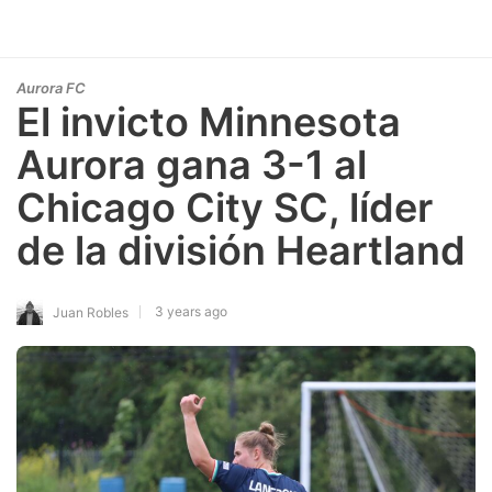
Aurora FC
El invicto Minnesota
Aurora gana 3-1 al
Chicago City SC, líder
de la división Heartland
3 years ago
Juan Robles