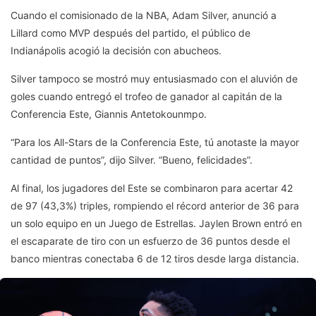
Cuando el comisionado de la NBA, Adam Silver, anunció a
Lillard como MVP después del partido, el público de
Indianápolis acogió la decisión con abucheos.
Silver tampoco se mostró muy entusiasmado con el aluvión de
goles cuando entregó el trofeo de ganador al capitán de la
Conferencia Este, Giannis Antetokounmpo.
“Para los All-Stars de la Conferencia Este, tú anotaste la mayor
cantidad de puntos”, dijo Silver. “Bueno, felicidades”.
Al final, los jugadores del Este se combinaron para acertar 42
de 97 (43,3%) triples, rompiendo el récord anterior de 36 para
un solo equipo en un Juego de Estrellas. Jaylen Brown entró en
el escaparate de tiro con un esfuerzo de 36 puntos desde el
banco mientras conectaba 6 de 12 tiros desde larga distancia.