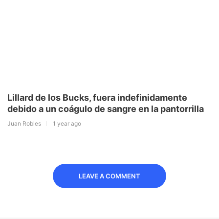
Lillard de los Bucks, fuera indefinidamente
debido a un coágulo de sangre en la pantorrilla
Juan Robles
1 year ago
LEAVE A COMMENT