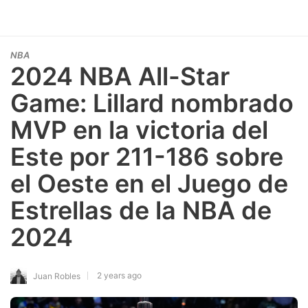
NBA
2024 NBA All-Star
Game: Lillard nombrado
MVP en la victoria del
Este por 211-186 sobre
el Oeste en el Juego de
Estrellas de la NBA de
2024
2 years ago
Juan Robles