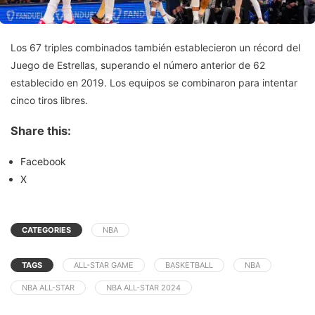
Los 67 triples combinados también establecieron un récord del
Juego de Estrellas, superando el número anterior de 62
establecido en 2019. Los equipos se combinaron para intentar
cinco tiros libres.
Share this:
Facebook
X
CATEGORIES
NBA
TAGS
ALL-STAR GAME
BASKETBALL
NBA
NBA ALL-STAR
NBA ALL-STAR 2024