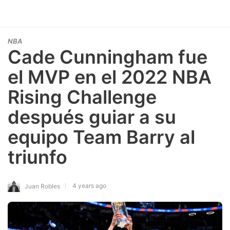
NBA
Cade Cunningham fue
el MVP en el 2022 NBA
Rising Challenge
después guiar a su
equipo Team Barry al
triunfo
4 years ago
Juan Robles