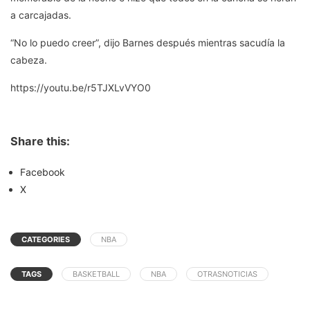
a carcajadas.
“No lo puedo creer”, dijo Barnes después mientras sacudía la
cabeza.
https://youtu.be/r5TJXLvVYO0
Share this:
Facebook
X
CATEGORIES
NBA
TAGS
BASKETBALL
NBA
OTRASNOTICIAS