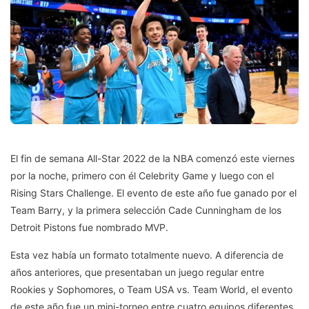
El fin de semana All-Star 2022 de la NBA comenzó este viernes
por la noche, primero con él Celebrity Game y luego con el
Rising Stars Challenge. El evento de este año fue ganado por el
Team Barry, y la primera selección Cade Cunningham de los
Detroit Pistons fue nombrado MVP.
Esta vez había un formato totalmente nuevo. A diferencia de
años anteriores, que presentaban un juego regular entre
Rookies y Sophomores, o Team USA vs. Team World, el evento
de este año fue un mini-torneo entre cuatro equipos diferentes.