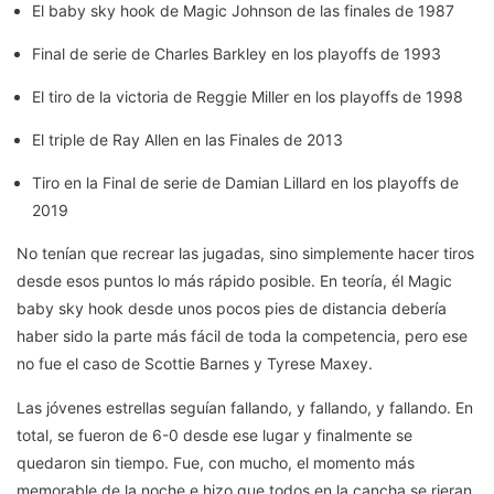
El baby sky hook de Magic Johnson de las finales de 1987
Final de serie de Charles Barkley en los playoffs de 1993
El tiro de la victoria de Reggie Miller en los playoffs de 1998
El triple de Ray Allen en las Finales de 2013
Tiro en la Final de serie de Damian Lillard en los playoffs de
2019
No tenían que recrear las jugadas, sino simplemente hacer tiros
desde esos puntos lo más rápido posible. En teoría, él Magic
baby sky hook desde unos pocos pies de distancia debería
haber sido la parte más fácil de toda la competencia, pero ese
no fue el caso de Scottie Barnes y Tyrese Maxey.
Las jóvenes estrellas seguían fallando, y fallando, y fallando. En
total, se fueron de 6-0 desde ese lugar y finalmente se
quedaron sin tiempo. Fue, con mucho, el momento más
memorable de la noche e hizo que todos en la cancha se rieran