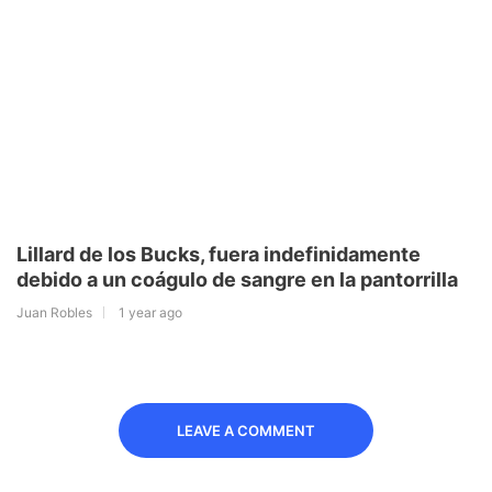
Lillard de los Bucks, fuera indefinidamente
debido a un coágulo de sangre en la pantorrilla
Juan Robles
1 year ago
LEAVE A COMMENT