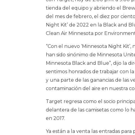
tienda del equipo y abriendo el Brew 
del mes de febrero, el diez por cient
Night Kit’ de 2022 en la Black and 
Clean Air Minnesota por Environmental
“Con el nuevo ‘Minnesota Night Kit’, 
han sido sinónimo de Minnesota Unite
Minnesota Black and Blue”, dijo la d
sentimos honrados de trabajar con la 
y una parte de las ganancias de las v
contaminación del aire en nuestra c
Target regresa como el socio principa
delantera de las camisetas como lo 
en 2017.
Ya están a la venta las entradas para