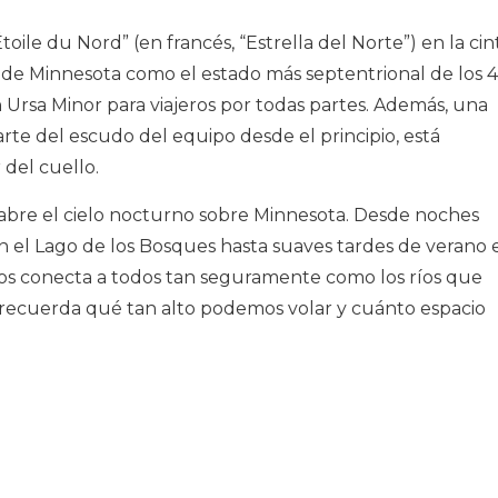
toile du Nord” (en francés, “Estrella del Norte”) en la cin
r de Minnesota como el estado más septentrional de los 
ón Ursa Minor para viajeros por todas partes. Además, una
arte del escudo del equipo desde el principio, está
 del cuello.
 abre el cielo nocturno sobre Minnesota. Desde noches
en el Lago de los Bosques hasta suaves tardes de verano 
o nos conecta a todos tan seguramente como los ríos que
os recuerda qué tan alto podemos volar y cuánto espacio