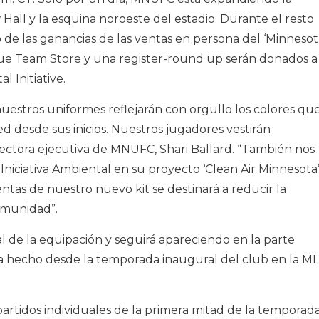
Hall y la esquina noroeste del estadio. Durante el resto
o de las ganancias de las ventas en persona del ‘Minneso
Blue Team Store y una register-round up serán donados a
 Initiative.
nuestros uniformes reflejarán con orgullo los colores qu
d desde sus inicios. Nuestros jugadores vestirán
irectora ejecutiva de MNUFC, Shari Ballard. “También nos
Iniciativa Ambiental en su proyecto ‘Clean Air Minnesota’
entas de nuestro nuevo kit se destinará a reducir la
omunidad”.
l de la equipación y seguirá apareciendo en la parte
ha hecho desde la temporada inaugural del club en la M
 partidos individuales de la primera mitad de la temporada