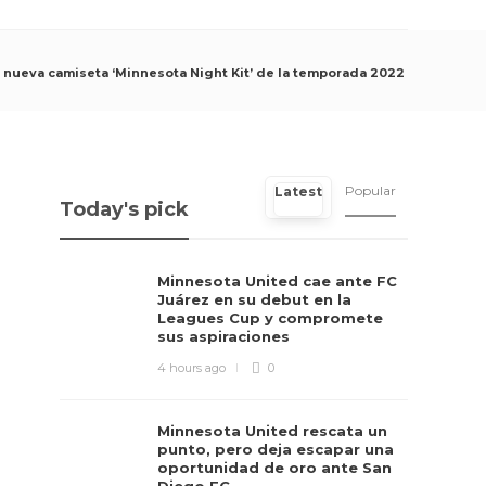
 nueva camiseta ‘Minnesota Night Kit’ de la temporada 2022
Popular
Latest
Today's pick
Minnesota United cae ante FC
Juárez en su debut en la
Leagues Cup y compromete
sus aspiraciones
4 hours ago
0
Minnesota United rescata un
punto, pero deja escapar una
oportunidad de oro ante San