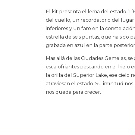
El kit presenta el lema del estado “L’É
del cuello, un recordatorio del luga
inferiores y un faro en la constelaci
estrella de seis puntas, que ha sido p
grabada en azul en la parte posterior
Mas allá de las Ciudades Gemelas, se
escalofriantes pescando en el hielo 
la orilla del Superior Lake, ese ciel
atraviesan el estado. Su infinitud n
nos queda para crecer.