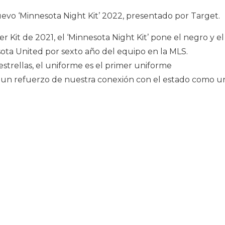
evo ‘Minnesota Night Kit’ 2022, presentado por Target.
r Kit de 2021, el ‘Minnesota Night Kit’ pone el negro y el
sota United por sexto año del equipo en la MLS.
trellas, el uniforme es el primer uniforme
un refuerzo de nuestra conexión con el estado como u