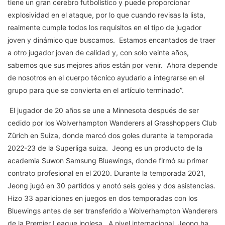
tiene un gran cerebro futbolístico y puede proporcionar
explosividad en el ataque, por lo que cuando revisas la lista,
realmente cumple todos los requisitos en el tipo de jugador
joven y dinámico que buscamos. Estamos encantados de traer
a otro jugador joven de calidad y, con solo veinte años,
sabemos que sus mejores años están por venir. Ahora depende
de nosotros en el cuerpo técnico ayudarlo a integrarse en el
grupo para que se convierta en el artículo terminado”.
El jugador de 20 años se une a Minnesota después de ser
cedido por los Wolverhampton Wanderers al Grasshoppers Club
Zürich en Suiza, donde marcó dos goles durante la temporada
2022-23 de la Superliga suiza. Jeong es un producto de la
academia Suwon Samsung Bluewings, donde firmó su primer
contrato profesional en el 2020. Durante la temporada 2021,
Jeong jugó en 30 partidos y anotó seis goles y dos asistencias.
Hizo 33 apariciones en juegos en dos temporadas con los
Bluewings antes de ser transferido a Wolverhampton Wanderers
de la Premier League inglesa. A nivel internacional, Jeong ha