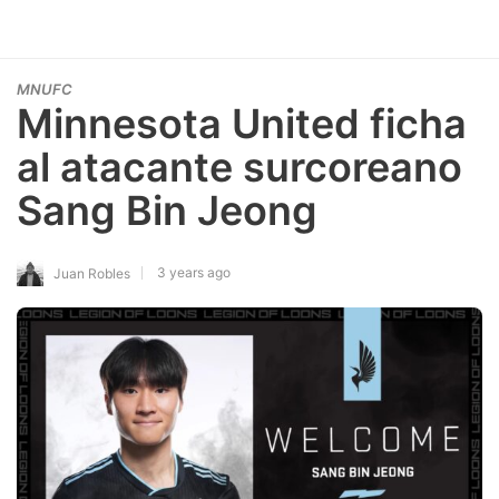
MNUFC
Minnesota United ficha
al atacante surcoreano
Sang Bin Jeong
3 years ago
Juan Robles