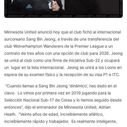
Minnesota United anunció hoy que el club fichó al internacional
surcoreano Sang Bin Jeong, a través de una transferencia del
club Wolverhampton Wanderers de la Premier League a un
contrato de tres años con una opción de club para 2026. Jeong
se unirá al club como una firma de iniciativa Sub-22 y ocupará
un lugar en la lista internacional. Jeong se unirá a los Loons en
espera de su examen físico y la recepción de su visa P1 e ITC.
“Cuando llamas a Sang Bin Jeong ‘dinámico’, has dado en el
clavo. Lo vimos por primera vez en 2019 jugando para la
Selección Nacional Sub-17 de Corea y lo hemos seguido desde
entonces”, dijo el entrenador de Minnesota United, Adrian
Heath. “Veinte años de edad, increíblemente atlético,
increíblemente rápido y trabajador. Es realmente inteligente,