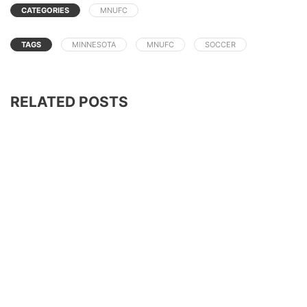
CATEGORIES
MNUFC
TAGS
MINNESOTA
MNUFC
SOCCER
RELATED POSTS