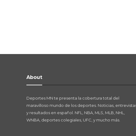
About
Deportes MN te presenta la cobertura total del
maravilloso mundo de los deportes. Noticias, entrevistas
y resultados en español. NFL, NBA, MLS, MLB, NHL,
WNBA, deportes colegiales, UFC, y mucho más.