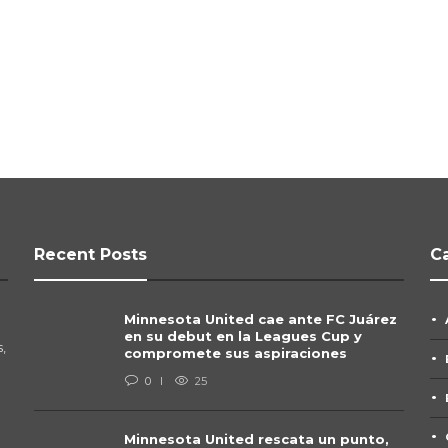
Recent Posts
C
Minnesota United cae ante FC Juárez
en su debut en la Leagues Cup y
,
compromete sus aspiraciones
0
25
Minnesota United rescata un punto,