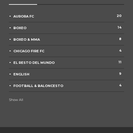
20
AURORA FC
14
BOXEO
8
BOXEO & MMA
4
CHICAGO FIRE FC
11
EL RESTO DEL MUNDO
9
ENGLISH
4
FOOTBALL & BALONCESTO
Show All