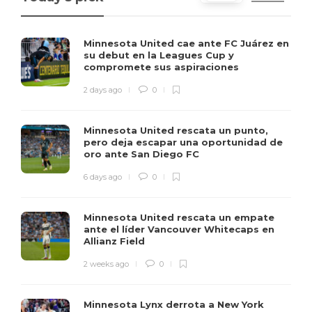
Minnesota United cae ante FC Juárez en
su debut en la Leagues Cup y
compromete sus aspiraciones
2 days ago
0
Minnesota United rescata un punto,
pero deja escapar una oportunidad de
oro ante San Diego FC
6 days ago
0
Minnesota United rescata un empate
ante el líder Vancouver Whitecaps en
Allianz Field
2 weeks ago
0
Minnesota Lynx derrota a New York