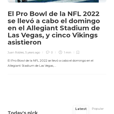
El Pro Bowl de la NFL 2022
se llevó a cabo el domingo
en el Allegiant Stadium de
Las Vegas, y cinco Vikings
asistieron
Juan Robles
,
5 years ago
0
1 min
El Pro Bowl de la NFL 2022 se llevó a cabo el domingo en el
Allegiant Stadium de Las Vegas,...
Popular
Latest
Today's pick