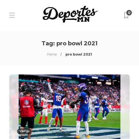
0
Tag:
pro bowl 2021
Home
pro bowl 2021
Vikings