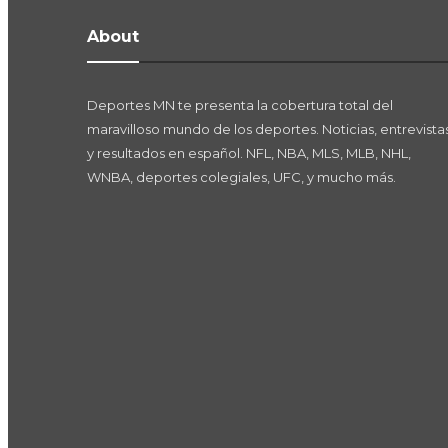
About
Deportes MN te presenta la cobertura total del
maravilloso mundo de los deportes. Noticias, entrevistas
y resultados en español. NFL, NBA, MLS, MLB, NHL,
WNBA, deportes colegiales, UFC, y mucho más.