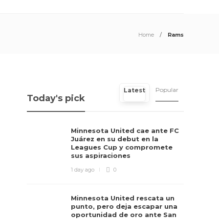
Home
Rams
Popular
Latest
Today's pick
Minnesota United cae ante FC
Juárez en su debut en la
Leagues Cup y compromete
sus aspiraciones
1 day ago
0
Minnesota United rescata un
punto, pero deja escapar una
oportunidad de oro ante San