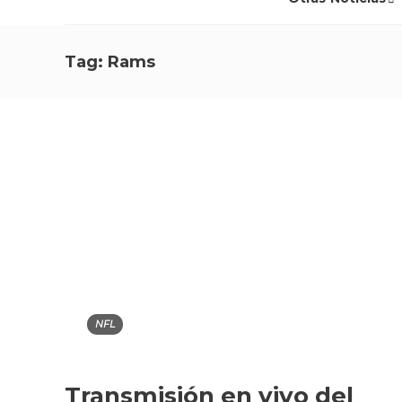
Tag:
Rams
NFL
Transmisión en vivo del