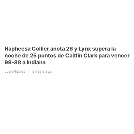
Napheesa Collier anota 26 y Lynx supera la
noche de 25 puntos de Caitlin Clark para vencer
99-88 a Indiana
Juan Robles
2 years ago