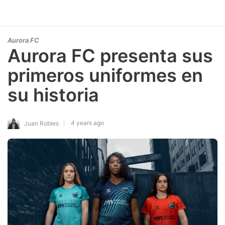
Aurora FC
Aurora FC presenta sus
primeros uniformes en
su historia
4 years ago
Juan Robles